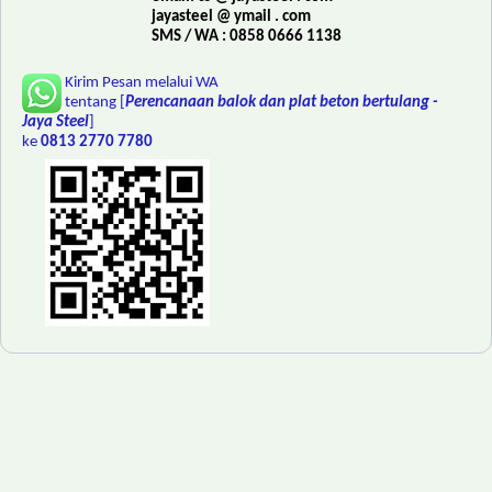
jayasteel @ ymail . com
SMS / WA : 0858 0666 1138
Kirim Pesan melalui WA
tentang [
Perencanaan balok dan plat beton bertulang -
Jaya Steel
]
ke
0813 2770 7780