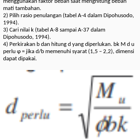
menggunakan faktor beban saat menghitung beban
mati tambahan.
2) Pilih rasio penulangan (tabel A-4 dalam Dipohusodo,
1994).
3) Cari nilai k (tabel A-8 sampai A-37 dalam
Dipohusodo, 1994).
4) Perkirakan b dan hitung d yang diperlukan. bk M d u
perlu φ = jika d/b memenuhi syarat (1,5 – 2,2), dimensi
dapat dipakai.