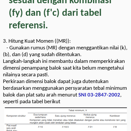
sesuai dengan kombinasi
(fy) dan (f'c) dari tabel
referensi.
3. Hitung Kuat Momen ((MR)):
- Gunakan rumus (MR) dengan menggantikan nilai (k),
(b), dan (d) yang sudah ditentukan.
Langkah-langkah ini membantu dalam memperkirakan
dimensi penampang balok saat kita belum mengetahui
nilainya secara pasti.
Perkiraan dimensi balok dapat juga dutentukan
berdasarkan menggunakan persyaratan tebal minimum
balok dan plat satu arah menurut
SNI 03-2847-2002
,
seperti pada tabel berikut