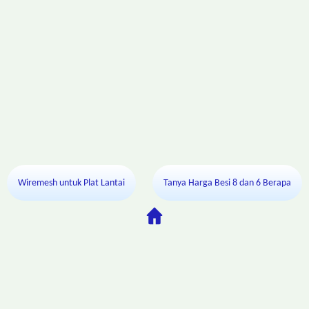
Wiremesh untuk Plat Lantai
Tanya Harga Besi 8 dan 6 Berapa