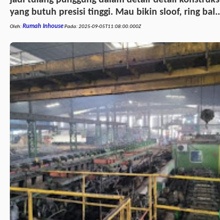
jadi tulang punggung dalam detail-detail konstruks
yang butuh presisi tinggi. Mau bikin sloof, ring bal..
Rumah Inhouse
Oleh:
Pada:
2025-09-05T11:08:00.000Z