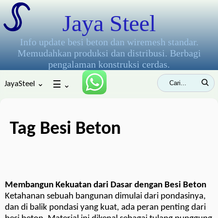
Jaya Steel
Info update besi beton dan wiremesh standar.
Memudahkan produksi dan distribusi. Berbagi
pengalaman konstruksi cerdas.
JayaSteel ⌄
☰
⌄
Tag Besi Beton
Membangun Kekuatan dari Dasar dengan Besi Beton
Ketahanan sebuah bangunan dimulai dari pondasinya,
dan di balik pondasi yang kuat, ada peran penting dari