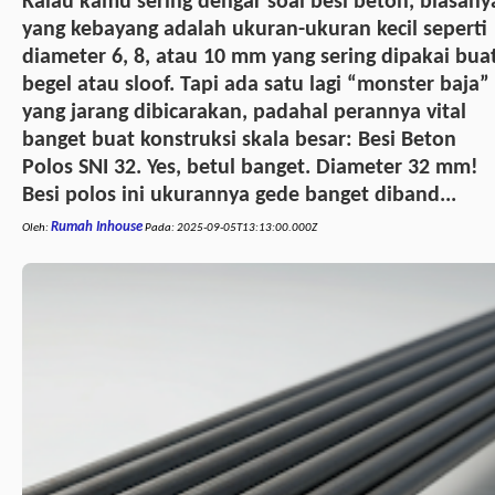
Kalau kamu sering dengar soal besi beton, biasany
yang kebayang adalah ukuran-ukuran kecil seperti
diameter 6, 8, atau 10 mm yang sering dipakai bua
begel atau sloof. Tapi ada satu lagi “monster baja”
yang jarang dibicarakan, padahal perannya vital
banget buat konstruksi skala besar: Besi Beton
Polos SNI 32. Yes, betul banget. Diameter 32 mm!
Besi polos ini ukurannya gede banget diband...
Rumah Inhouse
Oleh:
Pada:
2025-09-05T13:13:00.000Z