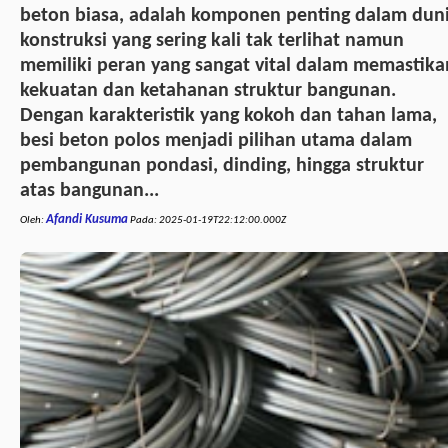
beton biasa, adalah komponen penting dalam dun
konstruksi yang sering kali tak terlihat namun
memiliki peran yang sangat vital dalam memastika
kekuatan dan ketahanan struktur bangunan.
Dengan karakteristik yang kokoh dan tahan lama,
besi beton polos menjadi pilihan utama dalam
pembangunan pondasi, dinding, hingga struktur
atas bangunan...
Afandi Kusuma
Oleh:
Pada:
2025-01-19T22:12:00.000Z