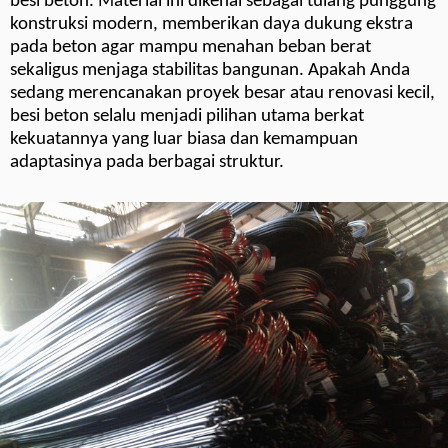
besi beton. Material ini dikenal sebagai tulang punggung
konstruksi modern, memberikan daya dukung ekstra
pada beton agar mampu menahan beban berat
sekaligus menjaga stabilitas bangunan. Apakah Anda
sedang merencanakan proyek besar atau renovasi kecil,
besi beton selalu menjadi pilihan utama berkat
kekuatannya yang luar biasa dan kemampuan
adaptasinya pada berbagai struktur.