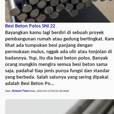
Besi Beton Polos SNI 22
Bayangkan kamu lagi berdiri di sebuah proyek
pembangunan rumah atau gedung bertingkat. Ka
lihat ada tumpukan besi panjang dengan
permukaan mulus, nggak ada ulir atau tonjolan di
badannya. Yup, itu dia besi beton polos. Banyak
orang mungkin mengira semua besi beton sama
saja, padahal tiap jenis punya fungsi dan standar
yang berbeda. Salah satunya yang sering dipakai
adalah Besi Beton Po...
Amnan Faza
Oleh:
Pada:
2025-09-11T10:01:00.000Z