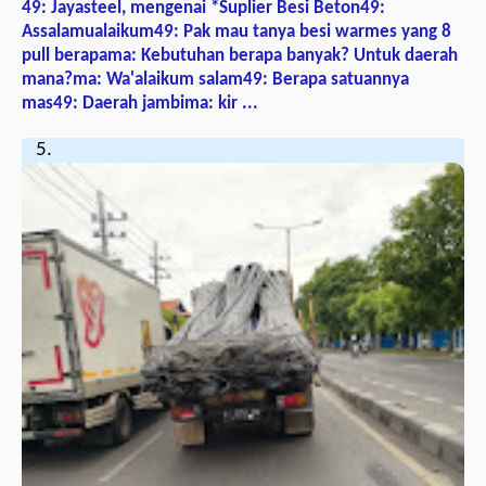
49: Jayasteel, mengenai *Suplier Besi Beton49:
Assalamualaikum49: Pak mau tanya besi warmes yang 8
pull berapama: Kebutuhan berapa banyak? Untuk daerah
mana?ma: Wa'alaikum salam49: Berapa satuannya
mas49: Daerah jambima: kir ...