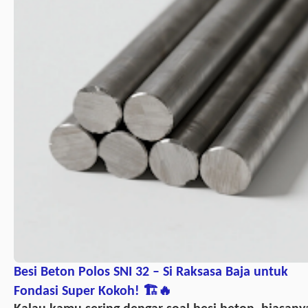
Besi Beton Polos SNI 32 – Si Raksasa Baja untuk
Fondasi Super Kokoh! 🏗️🔥