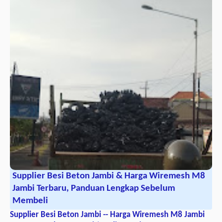
Supplier Besi Beton Jambi & Harga Wiremesh M8
Jambi Terbaru, Panduan Lengkap Sebelum
Membeli
Supplier Besi Beton Jambi -- Harga Wiremesh M8 Jambi