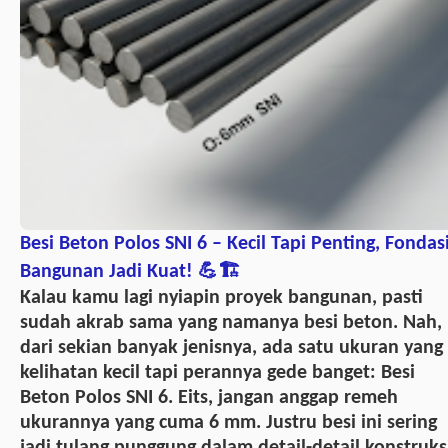
Besi Beton Polos SNI 6 – Kecil Tapi Penting, Fondas
Bangunan Jadi Kuat! 💪🏗️
Kalau kamu lagi nyiapin proyek bangunan, pasti
sudah akrab sama yang namanya besi beton. Nah,
dari sekian banyak jenisnya, ada satu ukuran yang
kelihatan kecil tapi perannya gede banget: Besi
Beton Polos SNI 6. Eits, jangan anggap remeh
ukurannya yang cuma 6 mm. Justru besi ini sering