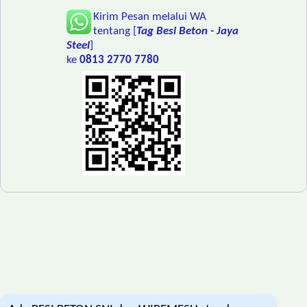
Kirim Pesan melalui WA
tentang [
Tag Besi Beton - Jaya
Steel
]
ke
0813 2770 7780