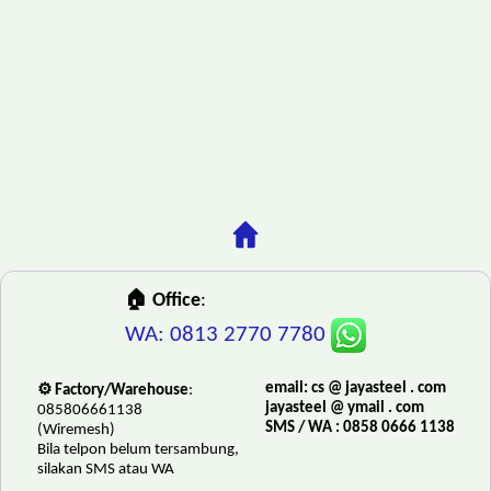
🏠 Office
:
WA: 0813 2770 7780
email: cs @ jayasteel . com
⚙️ Factory/Warehouse
:
jayasteel @ ymail . com
085806661138
SMS / WA : 0858 0666 1138
(Wiremesh)
Bila telpon belum tersambung,
silakan SMS atau WA