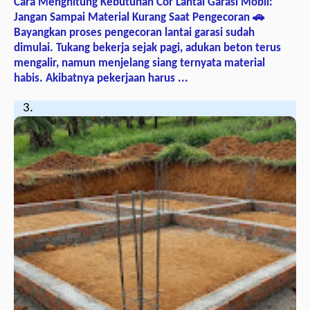
Cara Menghitung Kebutuhan Cor Lantai Garasi Mobil:
Jangan Sampai Material Kurang Saat Pengecoran 🚗
Bayangkan proses pengecoran lantai garasi sudah
dimulai. Tukang bekerja sejak pagi, adukan beton terus
mengalir, namun menjelang siang ternyata material
habis. Akibatnya pekerjaan harus ...