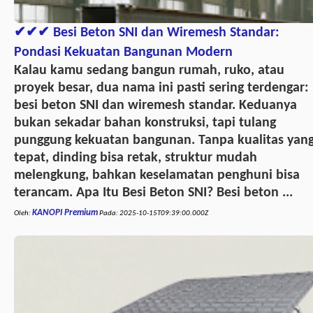
✔✔✔ Besi Beton SNI dan Wiremesh Standar:
Pondasi Kekuatan Bangunan Modern
Kalau kamu sedang bangun rumah, ruko, atau
proyek besar, dua nama ini pasti sering terdengar:
besi beton SNI dan wiremesh standar. Keduanya
bukan sekadar bahan konstruksi, tapi tulang
punggung kekuatan bangunan. Tanpa kualitas yan
tepat, dinding bisa retak, struktur mudah
melengkung, bahkan keselamatan penghuni bisa
terancam. Apa Itu Besi Beton SNI? Besi beton ...
KANOPI Premium
Oleh:
Pada:
2025-10-15T09:39:00.000Z