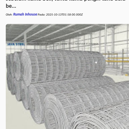
be...
Rumah Inhouse
Oleh:
Pada:
2025-10-13T01:58:00.000Z