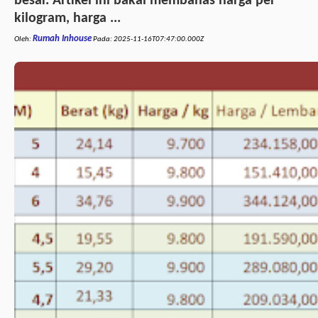
besar. Artikel ini bakal membahas harga per
kilogram, harga ...
Rumah Inhouse
Oleh:
Pada:
2025-11-16T07:47:00.000Z