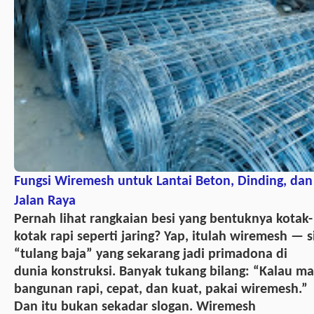
Fungsi Wiremesh untuk Lantai Beton, Dinding, dan
Jalan Raya
Pernah lihat rangkaian besi yang bentuknya kotak-
kotak rapi seperti jaring? Yap, itulah wiremesh — s
“tulang baja” yang sekarang jadi primadona di
dunia konstruksi. Banyak tukang bilang: “Kalau m
bangunan rapi, cepat, dan kuat, pakai wiremesh.”
Dan itu bukan sekadar slogan. Wiremesh