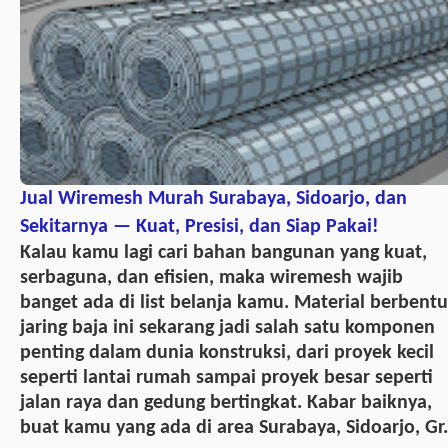
Jual Wiremesh Murah Surabaya, Sidoarjo, dan
Sekitarnya — Kuat, Presisi, dan Siap Pakai!
Kalau kamu lagi cari bahan bangunan yang kuat,
serbaguna, dan efisien, maka wiremesh wajib
banget ada di list belanja kamu. Material berbent
jaring baja ini sekarang jadi salah satu komponen
penting dalam dunia konstruksi, dari proyek kecil
seperti lantai rumah sampai proyek besar seperti
jalan raya dan gedung bertingkat. Kabar baiknya,
buat kamu yang ada di area Surabaya, Sidoarjo, Gr.