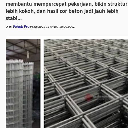
membantu mempercepat pekerjaan, bikin struktur
lebih kokoh, dan hasil cor beton jadi jauh lebih
stabi...
Faizah Pro
Oleh:
Pada:
2025-11-04T01:58:00.000Z