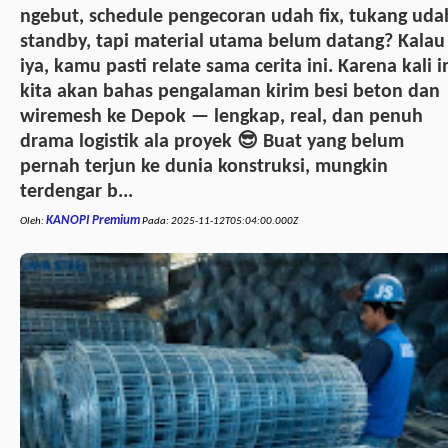
ngebut, schedule pengecoran udah fix, tukang uda
standby, tapi material utama belum datang? Kalau
iya, kamu pasti relate sama cerita ini. Karena kali i
kita akan bahas pengalaman kirim besi beton dan
wiremesh ke Depok — lengkap, real, dan penuh
drama logistik ala proyek 😎 Buat yang belum
pernah terjun ke dunia konstruksi, mungkin
terdengar b...
KANOPI Premium
Oleh:
Pada:
2025-11-12T05:04:00.000Z