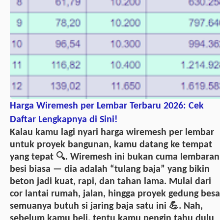
Harga Wiremesh per Lembar Terbaru 2026: Cek
Daftar Lengkapnya di Sini!
Kalau kamu lagi nyari harga wiremesh per lembar
untuk proyek bangunan, kamu datang ke tempat
yang tepat 🔍. Wiremesh ini bukan cuma lembaran
besi biasa — dia adalah “tulang baja” yang bikin
beton jadi kuat, rapi, dan tahan lama. Mulai dari
cor lantai rumah, jalan, hingga proyek gedung besa
semuanya butuh si jaring baja satu ini 💪. Nah,
sebelum kamu beli, tentu kamu pengin tahu dulu