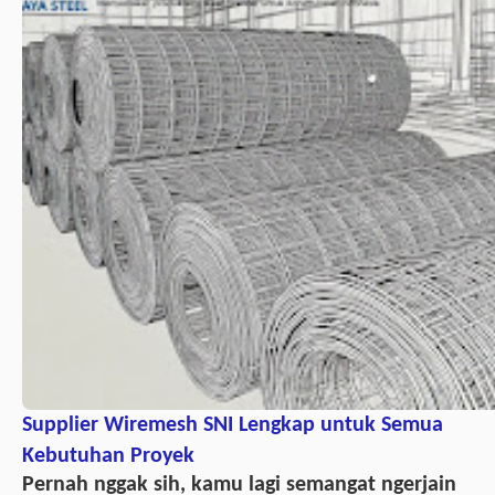
Supplier Wiremesh SNI Lengkap untuk Semua
Kebutuhan Proyek
Pernah nggak sih, kamu lagi semangat ngerjain