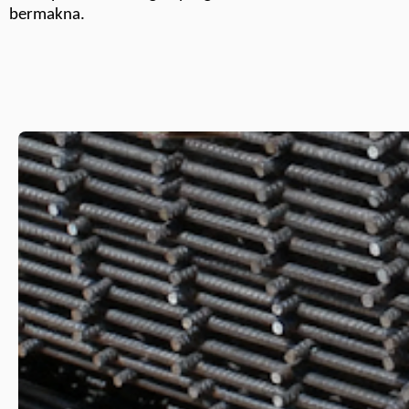
bermakna.