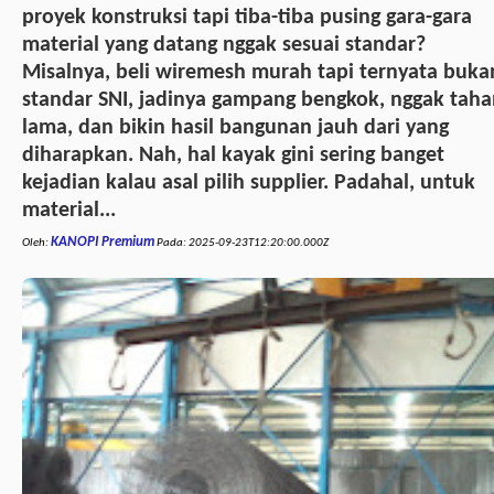
proyek konstruksi tapi tiba-tiba pusing gara-gara
material yang datang nggak sesuai standar?
Misalnya, beli wiremesh murah tapi ternyata buka
standar SNI, jadinya gampang bengkok, nggak tah
lama, dan bikin hasil bangunan jauh dari yang
diharapkan. Nah, hal kayak gini sering banget
kejadian kalau asal pilih supplier. Padahal, untuk
material...
KANOPI Premium
Oleh:
Pada:
2025-09-23T12:20:00.000Z