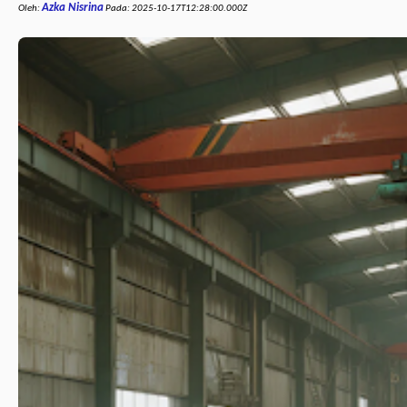
Azka Nisrina
Oleh:
Pada:
2025-10-17T12:28:00.000Z