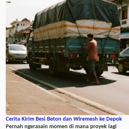
Cerita Kirim Besi Beton dan Wiremesh ke Depok
Pernah ngerasain momen di mana proyek lagi