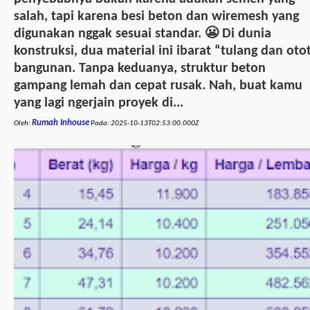
salah, tapi karena besi beton dan wiremesh yang
digunakan nggak sesuai standar. 😬 Di dunia
konstruksi, dua material ini ibarat “tulang dan oto
bangunan. Tanpa keduanya, struktur beton
gampang lemah dan cepat rusak. Nah, buat kamu
yang lagi ngerjain proyek di...
Rumah Inhouse
Oleh:
Pada:
2025-10-13T02:53:00.000Z