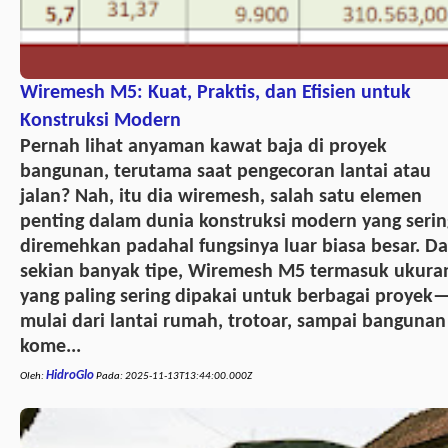
Wiremesh M5: Kuat, Praktis, dan Efisien untuk
Konstruksi Modern
Pernah lihat anyaman kawat baja di proyek
bangunan, terutama saat pengecoran lantai atau
jalan? Nah, itu dia wiremesh, salah satu elemen
penting dalam dunia konstruksi modern yang serin
diremehkan padahal fungsinya luar biasa besar. Da
sekian banyak tipe, Wiremesh M5 termasuk ukura
yang paling sering dipakai untuk berbagai proyek
mulai dari lantai rumah, trotoar, sampai bangunan
kome...
HidroGlo
Oleh:
Pada:
2025-11-13T13:44:00.000Z