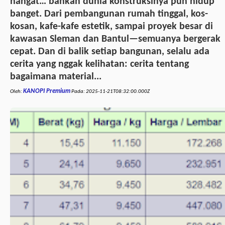
hangat… bahkan dunia konstruksinya pun hidup
banget. Dari pembangunan rumah tinggal, kos-
kosan, kafe-kafe estetik, sampai proyek besar di
kawasan Sleman dan Bantul—semuanya bergerak
cepat. Dan di balik setiap bangunan, selalu ada
cerita yang nggak kelihatan: cerita tentang
bagaimana material...
KANOPI Premium
Oleh:
Pada:
2025-11-21T08:32:00.000Z