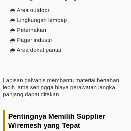
🌧️ Area outdoor
🌧️ Lingkungan lembap
🌧️ Peternakan
🌧️ Pagar industri
🌧️ Area dekat pantai
Lapisan galvanis membantu material bertahan
lebih lama sehingga biaya perawatan jangka
panjang dapat ditekan.
Pentingnya Memilih Supplier
Wiremesh yang Tepat