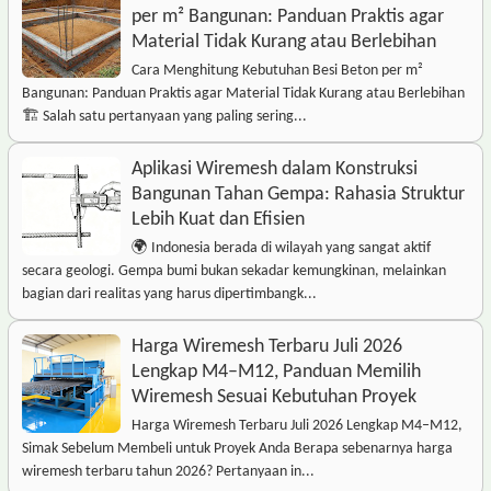
per m² Bangunan: Panduan Praktis agar
Material Tidak Kurang atau Berlebihan
Cara Menghitung Kebutuhan Besi Beton per m²
Bangunan: Panduan Praktis agar Material Tidak Kurang atau Berlebihan
🏗️ Salah satu pertanyaan yang paling sering...
Aplikasi Wiremesh dalam Konstruksi
Bangunan Tahan Gempa: Rahasia Struktur
Lebih Kuat dan Efisien
🌍 Indonesia berada di wilayah yang sangat aktif
secara geologi. Gempa bumi bukan sekadar kemungkinan, melainkan
bagian dari realitas yang harus dipertimbangk...
Harga Wiremesh Terbaru Juli 2026
Lengkap M4–M12, Panduan Memilih
Wiremesh Sesuai Kebutuhan Proyek
Harga Wiremesh Terbaru Juli 2026 Lengkap M4–M12,
Simak Sebelum Membeli untuk Proyek Anda Berapa sebenarnya harga
wiremesh terbaru tahun 2026? Pertanyaan in...