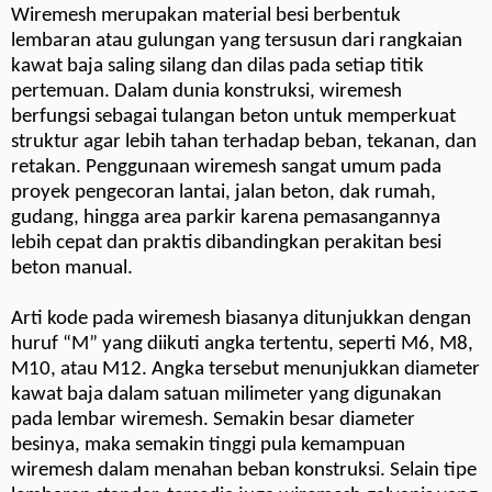
Wiremesh merupakan material besi berbentuk
lembaran atau gulungan yang tersusun dari rangkaian
kawat baja saling silang dan dilas pada setiap titik
pertemuan. Dalam dunia konstruksi, wiremesh
berfungsi sebagai tulangan beton untuk memperkuat
struktur agar lebih tahan terhadap beban, tekanan, dan
retakan. Penggunaan wiremesh sangat umum pada
proyek pengecoran lantai, jalan beton, dak rumah,
gudang, hingga area parkir karena pemasangannya
lebih cepat dan praktis dibandingkan perakitan besi
beton manual.
Arti kode pada wiremesh biasanya ditunjukkan dengan
huruf “M” yang diikuti angka tertentu, seperti M6, M8,
M10, atau M12. Angka tersebut menunjukkan diameter
kawat baja dalam satuan milimeter yang digunakan
pada lembar wiremesh. Semakin besar diameter
besinya, maka semakin tinggi pula kemampuan
wiremesh dalam menahan beban konstruksi. Selain tipe