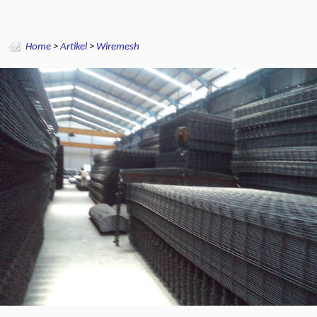
Home
>
Artikel
>
Wiremesh