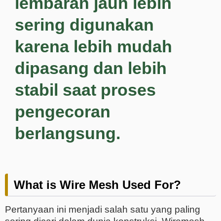
lembaran jauh lebih
sering digunakan
karena lebih mudah
dipasang dan lebih
stabil saat proses
pengecoran
berlangsung.
What is Wire Mesh Used For?
Pertanyaan ini menjadi salah satu yang paling