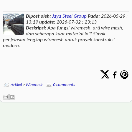
Dipost oleh:
Jaya Steel Group
Pada:
2026-05-29 :
13:19
update:
2026-07-02 : 23:13
Deskripsi:
Apa fungsi wiremesh, arti wire mesh,
dan seberapa kuat material ini? Simak
penjelasan lengkap wiremesh untuk proyek konstruksi
modern.
Artikel
>
Wiremesh
0 comments