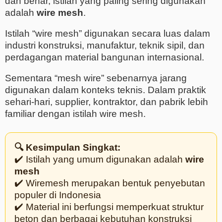
dan benar, istilah yang paling sering digunakan
adalah
wire mesh
.
Istilah “wire mesh” digunakan secara luas dalam
industri konstruksi, manufaktur, teknik sipil, dan
perdagangan material bangunan internasional.
Sementara “mesh wire” sebenarnya jarang
digunakan dalam konteks teknis. Dalam praktik
sehari-hari, supplier, kontraktor, dan pabrik lebih
familiar dengan istilah wire mesh.
🔍 Kesimpulan Singkat:
✔️ Istilah yang umum digunakan adalah
wire
mesh
✔️ Wiremesh merupakan bentuk penyebutan
populer di Indonesia
✔️ Material ini berfungsi memperkuat struktur
beton dan berbagai kebutuhan konstruksi