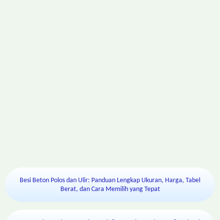
Besi Beton Polos dan Ulir: Panduan Lengkap Ukuran, Harga, Tabel
Berat, dan Cara Memilih yang Tepat