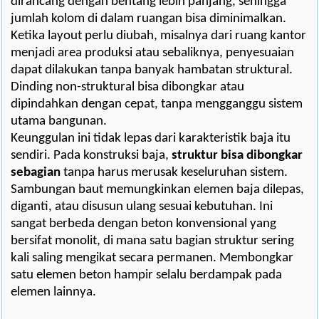
dirancang dengan bentang lebih panjang, sehingga
jumlah kolom di dalam ruangan bisa diminimalkan.
Ketika layout perlu diubah, misalnya dari ruang kantor
menjadi area produksi atau sebaliknya, penyesuaian
dapat dilakukan tanpa banyak hambatan struktural.
Dinding non-struktural bisa dibongkar atau
dipindahkan dengan cepat, tanpa mengganggu sistem
utama bangunan.
Keunggulan ini tidak lepas dari karakteristik baja itu
sendiri. Pada konstruksi baja,
struktur bisa dibongkar
sebagian
tanpa harus merusak keseluruhan sistem.
Sambungan baut memungkinkan elemen baja dilepas,
diganti, atau disusun ulang sesuai kebutuhan. Ini
sangat berbeda dengan beton konvensional yang
bersifat monolit, di mana satu bagian struktur sering
kali saling mengikat secara permanen. Membongkar
satu elemen beton hampir selalu berdampak pada
elemen lainnya.