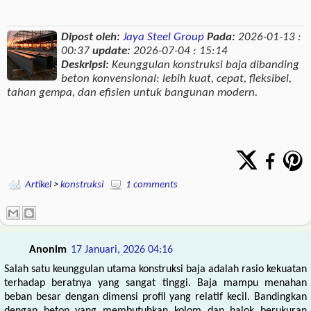
Dipost oleh:
Jaya Steel Group
Pada:
2026-01-13 :
00:37
update:
2026-07-04 : 15:14
Deskripsi:
Keunggulan konstruksi baja dibanding
beton konvensional: lebih kuat, cepat, fleksibel,
tahan gempa, dan efisien untuk bangunan modern.
Artikel
>
konstruksi
1 comments
Anonim
17 Januari, 2026 04:16
Salah satu keunggulan utama konstruksi baja adalah rasio kekuatan
terhadap beratnya yang sangat tinggi. Baja mampu menahan
beban besar dengan dimensi profil yang relatif kecil. Bandingkan
dengan beton yang membutuhkan kolom dan balok berukuran