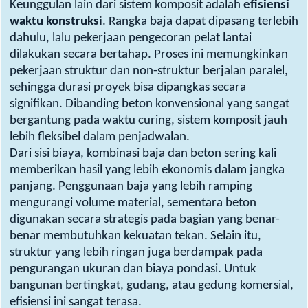
Keunggulan lain dari sistem komposit adalah
efisiensi
waktu konstruksi
. Rangka baja dapat dipasang terlebih
dahulu, lalu pekerjaan pengecoran pelat lantai
dilakukan secara bertahap. Proses ini memungkinkan
pekerjaan struktur dan non-struktur berjalan paralel,
sehingga durasi proyek bisa dipangkas secara
signifikan. Dibanding beton konvensional yang sangat
bergantung pada waktu curing, sistem komposit jauh
lebih fleksibel dalam penjadwalan.
Dari sisi biaya, kombinasi baja dan beton sering kali
memberikan hasil yang lebih ekonomis dalam jangka
panjang. Penggunaan baja yang lebih ramping
mengurangi volume material, sementara beton
digunakan secara strategis pada bagian yang benar-
benar membutuhkan kekuatan tekan. Selain itu,
struktur yang lebih ringan juga berdampak pada
pengurangan ukuran dan biaya pondasi. Untuk
bangunan bertingkat, gudang, atau gedung komersial,
efisiensi ini sangat terasa.