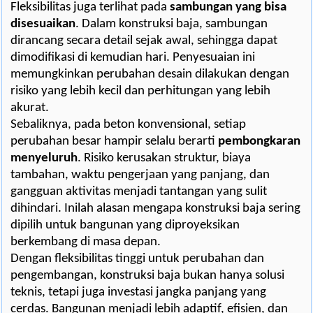
Fleksibilitas juga terlihat pada
sambungan yang bisa
disesuaikan
. Dalam konstruksi baja, sambungan
dirancang secara detail sejak awal, sehingga dapat
dimodifikasi di kemudian hari. Penyesuaian ini
memungkinkan perubahan desain dilakukan dengan
risiko yang lebih kecil dan perhitungan yang lebih
akurat.
Sebaliknya, pada beton konvensional, setiap
perubahan besar hampir selalu berarti
pembongkaran
menyeluruh
. Risiko kerusakan struktur, biaya
tambahan, waktu pengerjaan yang panjang, dan
gangguan aktivitas menjadi tantangan yang sulit
dihindari. Inilah alasan mengapa konstruksi baja sering
dipilih untuk bangunan yang diproyeksikan
berkembang di masa depan.
Dengan fleksibilitas tinggi untuk perubahan dan
pengembangan, konstruksi baja bukan hanya solusi
teknis, tetapi juga investasi jangka panjang yang
cerdas. Bangunan menjadi lebih adaptif, efisien, dan