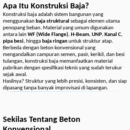
Apa Itu Konstruksi Baja?
Konstruksi baja adalah sistem bangunan yang
menggunakan
baja struktural
sebagai elemen utama
penopang beban. Material yang umum digunakan
antara lain
WF (Wide Flange)
,
H-Beam
,
UNP
,
Kanal C
,
pipa besi
, hingga
baja ringan
untuk struktur atap.
Berbeda dengan beton konvensional yang
mengandalkan campuran semen, pasir, kerikil, dan besi
tulangan, konstruksi baja memanfaatkan material
pabrikan dengan spesifikasi teknis yang sudah terukur
sejak awal.
Hasilnya? Struktur yang lebih presisi, konsisten, dan siap
dipasang tanpa banyak improvisasi di lapangan.
Sekilas Tentang Beton
Konvensional