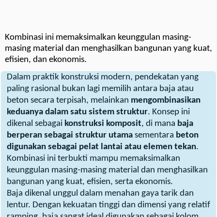
Kombinasi ini memaksimalkan keunggulan masing-
masing material dan menghasilkan bangunan yang kuat,
efisien, dan ekonomis.
Dalam praktik konstruksi modern, pendekatan yang
paling rasional bukan lagi memilih antara baja atau
beton secara terpisah, melainkan
mengombinasikan
keduanya dalam satu sistem struktur
. Konsep ini
dikenal sebagai
konstruksi komposit
, di mana
baja
berperan sebagai struktur utama
sementara
beton
digunakan sebagai pelat lantai atau elemen tekan
.
Kombinasi ini terbukti mampu memaksimalkan
keunggulan masing-masing material dan menghasilkan
bangunan yang kuat, efisien, serta ekonomis.
Baja dikenal unggul dalam menahan gaya tarik dan
lentur. Dengan kekuatan tinggi dan dimensi yang relatif
ramping, baja sangat ideal digunakan sebagai kolom