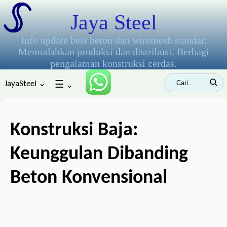
Jaya Steel
Info update besi beton dan wiremesh standar.
Memudahkan produksi dan distribusi. Berbagi
pengalaman konstruksi cerdas.
JayaSteel ⌄
☰
⌄
Konstruksi Baja:
Keunggulan Dibanding
Beton Konvensional