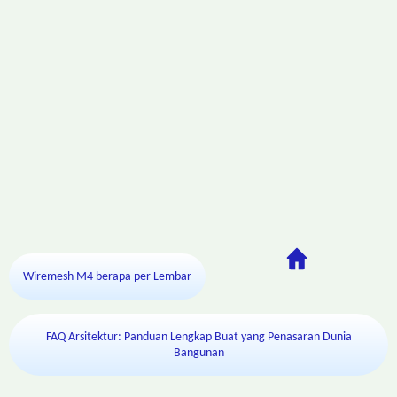
Wiremesh M4 berapa per Lembar
FAQ Arsitektur: Panduan Lengkap Buat yang Penasaran Dunia
Bangunan