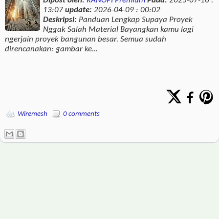
Dipost oleh:
KANOPI Premium
Pada:
2025-07-10 :
13:07
update:
2026-04-09 : 00:02
Deskripsi:
Panduan Lengkap Supaya Proyek
Nggak Salah Material Bayangkan kamu lagi
ngerjain proyek bangunan besar. Semua sudah
direncanakan: gambar ke...
Wiremesh
0 comments