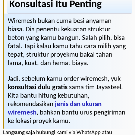
Konsultasi Itu Penting
Wiremesh bukan cuma besi anyaman
biasa. Dia penentu kekuatan struktur
beton yang kamu bangun. Salah pilih, bisa
fatal. Tapi kalau kamu tahu cara milih yang
tepat, struktur proyekmu bakal tahan
lama, kuat, dan hemat biaya.
Jadi, sebelum kamu order wiremesh, yuk
konsultasi dulu gratis
sama tim Jayasteel.
Kita bantu hitung kebutuhan,
rekomendasikan
jenis dan ukuran
wiremesh
, bahkan bantu urus pengiriman
ke lokasi proyek kamu.
Langsung saja hubungi kami via WhatsApp atau