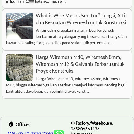
miliJumlah :1000 batang...ma: na...
What is Wire Mesh Used For? Fungsi, Arti,
dan Kekuatan Wiremesh untuk Konstruksi
Wiremesh merupakan material besi berbentuk
lembaran atau gulungan yang tersusun dari rangkaian
kawat baja saling silang dan dilas pada setiap titik pertemuan....
Harga Wiremesh M10, Wiremesh 8mm,
Wiremesh M12 & Galvanis Terbaru untuk
Proyek Konstruksi
Harga Wiremesh M10, wiremesh 8mm, wiremesh
M12, hingga wiremesh galvanis terbaru menjadi informasi penting bagi
kontraktor, developer, dan pemilik proyek konst...
⚙️ Factory/Warehouse
:
🏠 Office
:
085806661138