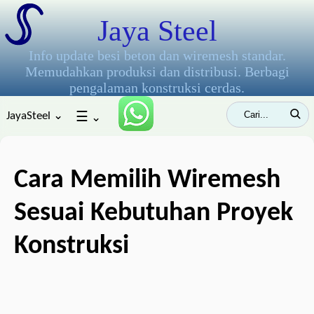
Jaya Steel
Info update besi beton dan wiremesh standar.
Memudahkan produksi dan distribusi. Berbagi
pengalaman konstruksi cerdas.
JayaSteel ⌄
☰
⌄
Cara Memilih Wiremesh
Sesuai Kebutuhan Proyek
Konstruksi