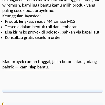
berbagai daerah termasuk luar Jawa. Nggak cuma jual
wiremesh, kami juga bantu kamu milih produk yang
paling cocok buat proyekmu.
Keunggulan Jayasteel:
Produk lengkap, ready M4 sampai M12.
Tersedia dalam bentuk roll dan lembaran.
Bisa kirim ke proyek di pelosok, bahkan via kapal laut.
Konsultasi gratis sebelum order.
Mau proyek rumah tinggal, jalan beton, atau gudang
pabrik — kami siap bantu.