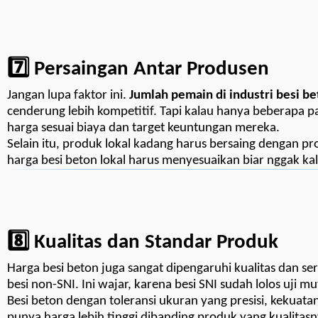
7️⃣ Persaingan Antar Produsen
Jangan lupa faktor ini.
Jumlah pemain di industri besi b
cenderung lebih kompetitif. Tapi kalau hanya beberapa 
harga sesuai biaya dan target keuntungan mereka.
Selain itu, produk lokal kadang harus bersaing dengan pr
harga besi beton lokal harus menyesuaikan biar nggak kal
8️⃣ Kualitas dan Standar Produk
Harga besi beton juga sangat dipengaruhi kualitas dan se
besi non-SNI. Ini wajar, karena besi SNI sudah lolos uji 
Besi beton dengan toleransi ukuran yang presisi, kekuata
punya harga lebih tinggi dibanding produk yang kualitasn