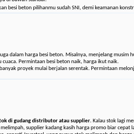
kan besi beton pilihanmu sudah SNI, demi keamanan konstr
uga dalam harga besi beton. Misalnya, menjelang musim h
cuaca. Permintaan besi beton naik, harga ikut naik.
banyak proyek mulai berjalan serentak. Permintaan melonj
tok di gudang distributor atau supplier
. Kalau stok lagi me
k melimpah, supplier kadang kasih harga promo biar cepat l