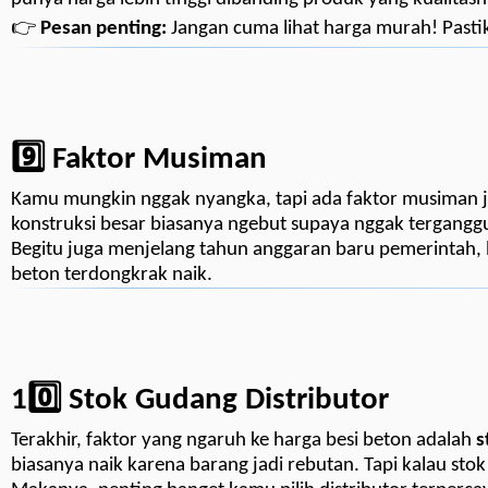
👉
Pesan penting:
Jangan cuma lihat harga murah! Pasti
9️⃣ Faktor Musiman
Kamu mungkin nggak nyangka, tapi ada faktor musiman j
konstruksi besar biasanya ngebut supaya nggak terganggu 
Begitu juga menjelang tahun anggaran baru pemerintah, 
beton terdongkrak naik.
10️⃣ Stok Gudang Distributor
Terakhir, faktor yang ngaruh ke harga besi beton adalah
s
biasanya naik karena barang jadi rebutan. Tapi kalau sto