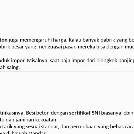
eton
juga memengaruhi harga. Kalau banyak pabrik yang be
pabrik besar yang menguasai pasar, mereka bisa dengan m
oduk impor. Misalnya, saat baja impor dari Tiongkok banjir 
ah saing.
rtifikasinya. Besi beton dengan
sertifikat SNI
biasanya lebih
mutu dan jaminan kekuatan.
n tarik yang sesuai standar, dan permukaan yang bebas cacat
ya di bawah standar.