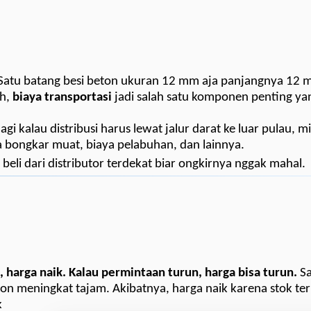
! Satu batang besi beton ukuran 12 mm aja panjangnya 12 
ah,
biaya transportasi
jadi salah satu komponen penting y
gi kalau distribusi harus lewat jalur darat ke luar pulau, m
a bongkar muat, biaya pelabuhan, dan lainnya.
eli dari distributor terdekat biar ongkirnya nggak mahal.
, harga naik. Kalau permintaan turun, harga bisa turun.
Sa
ton meningkat tajam. Akibatnya, harga naik karena stok ter
k