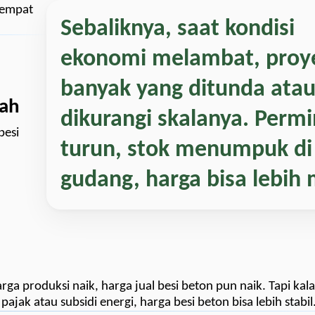
 sempat
Sebaliknya, saat kondisi
ekonomi melambat, proy
banyak yang ditunda ata
tah
dikurangi skalanya. Perm
besi
turun, stok menumpuk di
gudang, harga bisa lebih 
a produksi naik, harga jual besi beton pun naik. Tapi kal
ajak atau subsidi energi, harga besi beton bisa lebih stabil