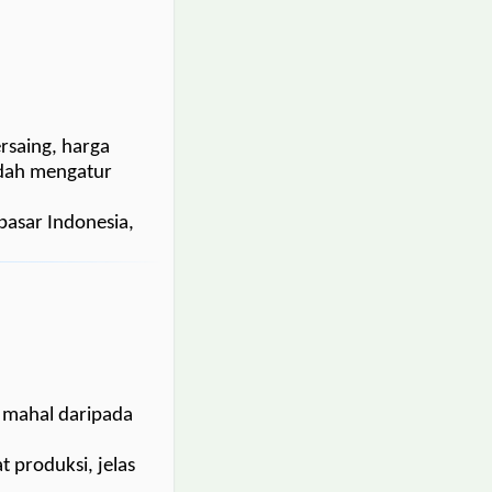
rsaing, harga
udah mengatur
pasar Indonesia,
 mahal daripada
 produksi, jelas