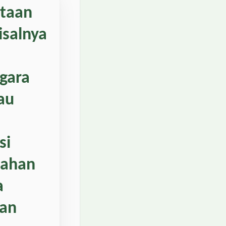
ntaan
isalnya
egara
au
si
bahan
a
kan