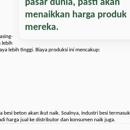
pasar dunia, pasti akan
menaikkan harga produk
mereka.
asing-
 lebih
ya lebih tinggi. Biaya produksi ini mencakup:
a besi beton akan ikut naik. Soalnya, industri besi termasuk
adi harga jual ke distributor dan konsumen naik juga.