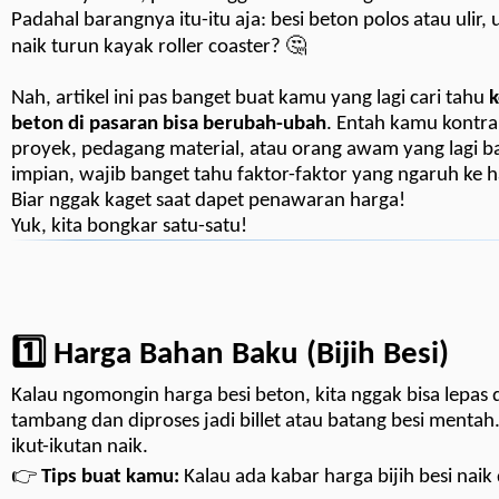
Padahal barangnya itu-itu aja: besi beton polos atau ulir,
naik turun kayak roller coaster? 🤔
Nah, artikel ini pas banget buat kamu yang lagi cari tahu
k
beton di pasaran bisa berubah-ubah
. Entah kamu kontrak
proyek, pedagang material, atau orang awam yang lagi 
impian, wajib banget tahu faktor-faktor yang ngaruh ke h
Biar nggak kaget saat dapet penawaran harga!
Yuk, kita bongkar satu-satu!
1️⃣ Harga Bahan Baku (Bijih Besi)
Kalau ngomongin harga besi beton, kita nggak bisa lepas 
tambang dan diproses jadi billet atau batang besi mentah. 
ikut-ikutan naik.
👉
Tips buat kamu:
Kalau ada kabar harga bijih besi naik 