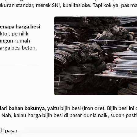
 ukuran standar, merek SNI, kualitas oke. Tapi kok ya, pas m
enapa harga besi
tor, pemilik
bangun rumah
arga besi beton.
dari
bahan bakunya
, yaitu bijih besi (iron ore). Bijih besi ini
Nah, kalau harga bijih besi di pasar dunia naik, sudah past
di pasar