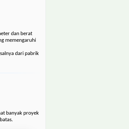
meter dan berat
ang memengaruhi
isalnya dari pabrik
at banyak proyek
batas.