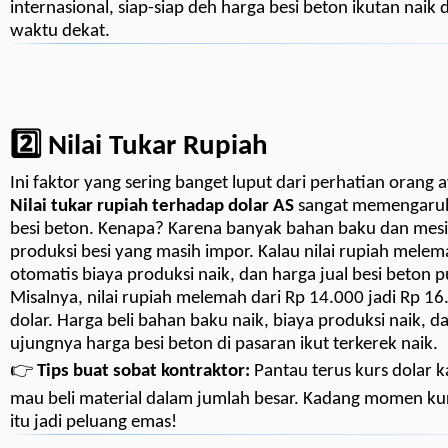
internasional, siap-siap deh harga besi beton ikutan naik
waktu dekat.
2️⃣ Nilai Tukar Rupiah
Ini faktor yang sering banget luput dari perhatian orang
Nilai tukar rupiah terhadap dolar AS
sangat memengaruh
besi beton. Kenapa? Karena banyak bahan baku dan mes
produksi besi yang masih impor. Kalau nilai rupiah melem
otomatis biaya produksi naik, dan harga jual besi beton p
Misalnya, nilai rupiah melemah dari Rp 14.000 jadi Rp 16
dolar. Harga beli bahan baku naik, biaya produksi naik, d
ujungnya harga besi beton di pasaran ikut terkerek naik.
👉
Tips buat sobat kontraktor:
Pantau terus kurs dolar k
mau beli material dalam jumlah besar. Kadang momen kur
itu jadi peluang emas!