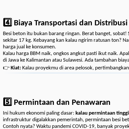
4️⃣ Biaya Transportasi dan Distribusi
Besi beton itu bukan barang ringan. Berat banget, sobat
sekitar 17 kg. Kebayang kan kalau ngirim ratusan ton? N
harga jual ke konsumen.
Kalau harga BBM naik, ongkos angkut pasti ikut naik. Apala
di Jawa ke Kalimantan atau Sulawesi. Ada tambahan biay
👉
Kiat:
Kalau proyekmu di area pelosok, pertimbangkan b
5️⃣ Permintaan dan Penawaran
Ini hukum ekonomi paling dasar:
kalau permintaan tinggi
infrastruktur digalakkan pemerintah, permintaan besi be
Contoh nyata? Waktu pandemi COVID-19, banyak proye