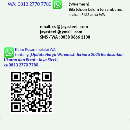
WA: 0813 2770 7780
(Wiremesh)
Bila telpon belum tersambung,
silakan SMS atau WA
email: cs @ jayasteel . com
jayasteel @ ymail . com
SMS / WA : 0858 0666 1138
Kirim Pesan melalui WA
tentang [
Update Harga Wiremesh Terbaru 2025 Berdasarkan
Ukuran dan Berat - Jaya Steel
]
ke
0813 2770 7780