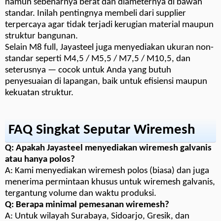
namun sebenarnya berat dan diameternya di bawah
standar. Inilah pentingnya membeli dari supplier
terpercaya agar tidak terjadi kerugian material maupun
struktur bangunan.
Selain M8 full, Jayasteel juga menyediakan ukuran non-
standar seperti M4,5 / M5,5 / M7,5 / M10,5, dan
seterusnya — cocok untuk Anda yang butuh
penyesuaian di lapangan, baik untuk efisiensi maupun
kekuatan struktur.
FAQ Singkat Seputar Wiremesh
Q: Apakah Jayasteel menyediakan wiremesh galvanis
atau hanya polos?
A: Kami menyediakan wiremesh polos (biasa) dan juga
menerima permintaan khusus untuk wiremesh galvanis,
tergantung volume dan waktu produksi.
Q: Berapa minimal pemesanan wiremesh?
A: Untuk wilayah Surabaya, Sidoarjo, Gresik, dan