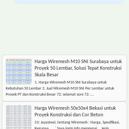
Harga Wiremesh M10 SNI Surabaya untuk
Proyek 50 Lembar, Solusi Tepat Konstruksi
Skala Besar
1. Harga Wiremesh M10 SNI Surabaya untuk
Kebutuhan 50 Lembar 2. Jual Wiremesh M10 SNI Per Lembar untuk
Proyek PT dan Konstruksi Besar 72: selamat sore 72: ...
Harga Wiremesh 50x50x4 Bekasi untuk
Proyek Konstruksi dan Cor Beton
53: Jayasteel, tentang Wiremesh : Harga, Spesifikasi,
Kegunaa... , ` Saya ingin info mengenai ...Jenis