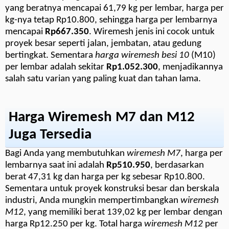
yang beratnya mencapai 61,79 kg per lembar, harga per
kg-nya tetap Rp10.800, sehingga harga per lembarnya
mencapai
Rp667.350
. Wiremesh jenis ini cocok untuk
proyek besar seperti jalan, jembatan, atau gedung
bertingkat. Sementara
harga wiremesh besi 10
(M10)
per lembar adalah sekitar
Rp1.052.300
, menjadikannya
salah satu varian yang paling kuat dan tahan lama.
Harga Wiremesh M7 dan M12
Juga Tersedia
Bagi Anda yang membutuhkan
wiremesh M7
, harga per
lembarnya saat ini adalah
Rp510.950
, berdasarkan
berat 47,31 kg dan harga per kg sebesar Rp10.800.
Sementara untuk proyek konstruksi besar dan berskala
industri, Anda mungkin mempertimbangkan
wiremesh
M12
, yang memiliki berat 139,02 kg per lembar dengan
harga Rp12.250 per kg. Total harga
wiremesh M12
per