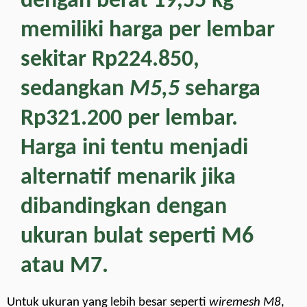
dengan berat 19,55 kg
memiliki harga per lembar
sekitar
Rp224.850
,
sedangkan
M5,5
seharga
Rp321.200 per lembar.
Harga ini tentu menjadi
alternatif menarik jika
dibandingkan dengan
ukuran bulat seperti M6
atau M7.
Untuk ukuran yang lebih besar seperti
wiremesh M8
,