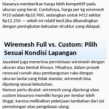
biasanya memberikan harga lebih kompetitif pada
ukuran yang berat. Contohnya, harga per kg
wiremesh
M10
adalah Rp10.900, sedangkan untuk
M12
sekitar
Rp12.250 — selisih ini relatif kecil jika dibandingkan
dengan peningkatan kekuatan struktur yang didapat.
Wiremesh Full vs. Custom: Pilih
Sesuai Kondisi Lapangan
Jayasteel juga menerima permintaan wiremesh dengan
ukuran atau bentuk khusus. Misalnya, dalam proyek
renovasi rumah atau pembangunan ruko dengan
ukuran lantai yang tidak standar, wiremesh bisa
dipotong sesuai kebutuhan.
Namun perlu dicatat:
wiremesh yang dipotong atau
custom biasanya memiliki harga per lembar lebih
tinggi
, karena melibatkan pekerjaan tambahan dari sisi
pemotongan atau pengelasan ulang.