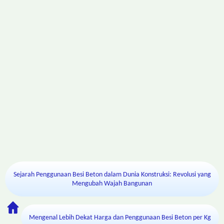
Sejarah Penggunaan Besi Beton dalam Dunia Konstruksi: Revolusi yang
Mengubah Wajah Bangunan
Mengenal Lebih Dekat Harga dan Penggunaan Besi Beton per Kg