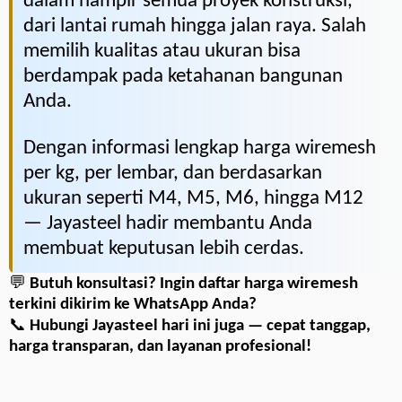
dalam hampir semua proyek konstruksi,
dari lantai rumah hingga jalan raya. Salah
memilih kualitas atau ukuran bisa
berdampak pada ketahanan bangunan
Anda.
Dengan informasi lengkap harga wiremesh
per kg, per lembar, dan berdasarkan
ukuran seperti M4, M5, M6, hingga M12
— Jayasteel hadir membantu Anda
membuat keputusan lebih cerdas.
💬
Butuh konsultasi? Ingin daftar harga wiremesh
terkini dikirim ke WhatsApp Anda?
📞
Hubungi Jayasteel hari ini juga — cepat tanggap,
harga transparan, dan layanan profesional!