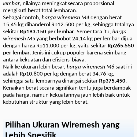
lembar
, nilainya meningkat secara proporsional
mengikuti berat total lembaran.
Sebagai contoh,
harga wiremesh M4
dengan berat
15,45 kg dibanderol Rp12.500 per kg, sehingga totalnya
sekitar
Rp193.150 per lembar
. Sementara itu,
harga
wiremesh M5
yang berbobot 24,14 kg per lembar dijual
dengan harga Rp11.000 per kg, yaitu sekitar
Rp265.550
per lembar
. Jenis ini cukup populer karena seimbang
antara kekuatan dan efisiensi biaya.
Naik ke ukuran lebih besar,
harga wiremesh M6
saat ini
adalah Rp10.800 per kg dengan berat 34,76 kg,
sehingga satu lembarnya dihargai sekitar
Rp375.450
.
Kenaikan berat secara signifikan tentu juga berdampak
pada harga, namun kekuatannya jauh lebih baik untuk
kebutuhan struktur yang lebih berat.
Pilihan Ukuran Wiremesh yang
Lebih Spesifik