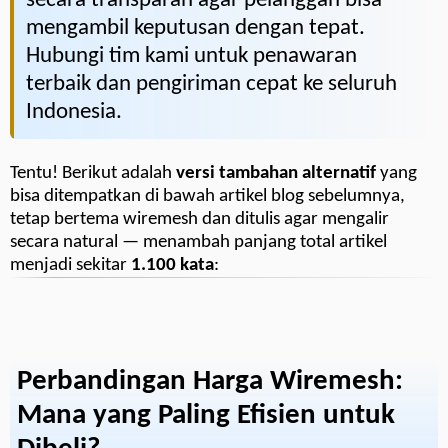
secara transparan agar pelanggan bisa
mengambil keputusan dengan tepat.
Hubungi tim kami untuk penawaran
terbaik dan pengiriman cepat ke seluruh
Indonesia.
Tentu! Berikut adalah
versi tambahan alternatif
yang
bisa ditempatkan di bawah artikel blog sebelumnya,
tetap bertema wiremesh dan ditulis agar mengalir
secara natural — menambah panjang total artikel
menjadi sekitar
1.100 kata
:
Perbandingan Harga Wiremesh:
Mana yang Paling Efisien untuk