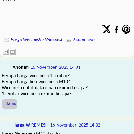
berba...
Harga Wiremesh
>
Wiremesh
2 comments
Anonim
16 November, 2025 14:31
Berapa harga wiremesh 1 lembar?
Berapa harga besi wiremesh M10?
Wiremesh untuk dak rumah ukuran berapa?
1 lembar wiremesh ukuran berapa?
Balas
Harga WIREMESH
16 November, 2025 14:32
Harga Wiremesh M10 Hari Ini