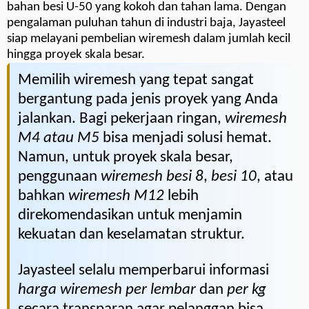
bahan besi U-50 yang kokoh dan tahan lama. Dengan
pengalaman puluhan tahun di industri baja, Jayasteel
siap melayani pembelian wiremesh dalam jumlah kecil
hingga proyek skala besar.
Memilih wiremesh yang tepat sangat
bergantung pada jenis proyek yang Anda
jalankan. Bagi pekerjaan ringan,
wiremesh
M4 atau M5
bisa menjadi solusi hemat.
Namun, untuk proyek skala besar,
penggunaan
wiremesh besi 8
,
besi 10
, atau
bahkan
wiremesh M12
lebih
direkomendasikan untuk menjamin
kekuatan dan keselamatan struktur.
Jayasteel selalu memperbarui informasi
harga wiremesh per lembar
dan
per kg