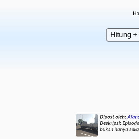
Ha
Dipost oleh:
Afan
Deskripsi:
Episode
bukan hanya seka