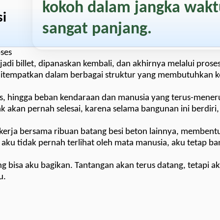
kokoh dalam jangka wakt
si
sangat panjang.
oses
adi billet, dipanaskan kembali, dan akhirnya melalui proses 
u ditempatkan dalam berbagai struktur yang membutuhkan 
, hingga beban kendaraan dan manusia yang terus-menerus
 akan pernah selesai, karena selama bangunan ini berdiri,
ekerja bersama ribuan batang besi beton lainnya, membent
 aku tidak pernah terlihat oleh mata manusia, aku tetap b
 bisa aku bagikan. Tantangan akan terus datang, tetapi ak
u.