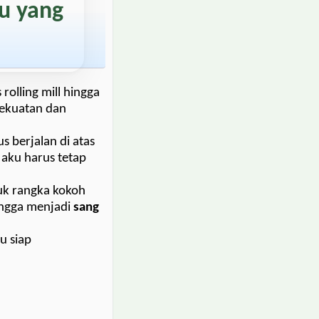
u yang
rolling mill hingga
kekuatan dan
 berjalan di atas
 aku harus tetap
uk rangka kokoh
angga menjadi
sang
u siap