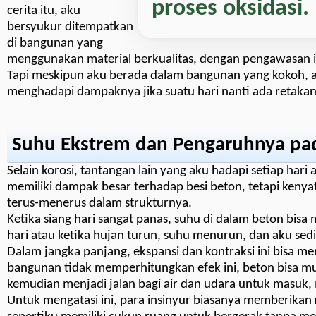
proses oksidasi.
cerita itu, aku
bersyukur ditempatkan
di bangunan yang
menggunakan material berkualitas, dengan pengawasan 
Tapi meskipun aku berada dalam bangunan yang kokoh, ak
menghadapi dampaknya jika suatu hari nanti ada retak
Suhu Ekstrem dan Pengaruhnya pad
Selain korosi, tantangan lain yang aku hadapi setiap ha
memiliki dampak besar terhadap besi beton, tetapi keny
terus-menerus dalam strukturnya.
Ketika siang hari sangat panas, suhu di dalam beton bis
hari atau ketika hujan turun, suhu menurun, dan aku sedik
Dalam jangka panjang, ekspansi dan kontraksi ini bisa m
bangunan tidak memperhitungkan efek ini, beton bisa mu
kemudian menjadi jalan bagi air dan udara untuk masuk
Untuk mengatasi ini, para insinyur biasanya memberikan