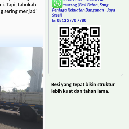
Kirim Pesan melalui WA
i. Tapi, tahukah
tentang [
Besi Beton, Sang
Penjaga Kekuatan Bangunan - Jaya
g sering menjadi
Steel
]
ke
0813 2770 7780
Besi yang tepat bikin struktur
lebih kuat dan tahan lama.