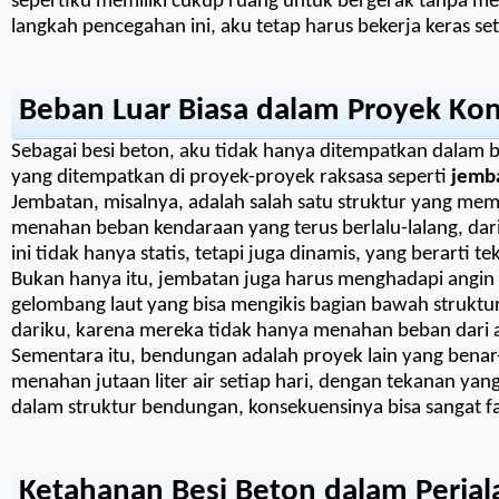
sepertiku memiliki cukup ruang untuk bergerak tanpa me
langkah pencegahan ini, aku tetap harus bekerja keras se
Beban Luar Biasa dalam Proyek Kon
Sebagai besi beton, aku tidak hanya ditempatkan dalam
yang ditempatkan di proyek-proyek raksasa seperti
jemba
Jembatan, misalnya, adalah salah satu struktur yang mem
menahan beban kendaraan yang terus berlalu-lalang, dar
ini tidak hanya statis, tetapi juga dinamis, yang berarti
Bukan hanya itu, jembatan juga harus menghadapi angin
gelombang laut yang bisa mengikis bagian bawah struktu
dariku, karena mereka tidak hanya menahan beban dari at
Sementara itu, bendungan adalah proyek lain yang benar
menahan jutaan liter air setiap hari, dengan tekanan ya
dalam struktur bendungan, konsekuensinya bisa sangat fa
Ketahanan Besi Beton dalam Perja