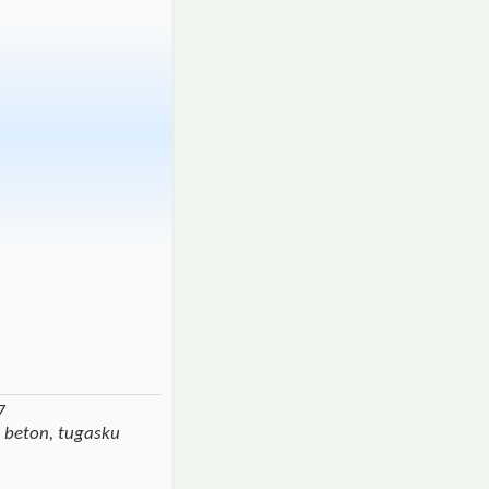
7
 beton, tugasku