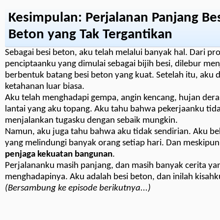
Kesimpulan: Perjalanan Panjang Be
Beton yang Tak Tergantikan
Sebagai besi beton, aku telah melalui banyak hal. Dari pr
penciptaanku yang dimulai sebagai bijih besi, dilebur menj
berbentuk batang besi beton yang kuat. Setelah itu, ak
ketahanan luar biasa.
Aku telah menghadapi gempa, angin kencang, hujan deras
lantai yang aku topang. Aku tahu bahwa pekerjaanku tidak
menjalankan tugasku dengan sebaik mungkin.
Namun, aku juga tahu bahwa aku tidak sendirian. Aku b
yang melindungi banyak orang setiap hari. Dan meskipun
penjaga kekuatan bangunan
.
Perjalananku masih panjang, dan masih banyak cerita yang
menghadapinya. Aku adalah besi beton, dan inilah kisahk
(Bersambung ke episode berikutnya...)