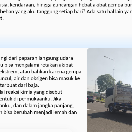
usia, kendaraan, hingga guncangan hebat akibat gempa bum
ban yang aku tanggung setiap hari? Ada satu hal lain yan
at
.
ungi dari paparan langsung udara
u bisa mengalami retakan akibat
u ekstrem, atau bahkan karena gempa
uncul, air dan oksigen bisa masuk ke
erbuat dari baja.
i reaksi kimia yang disebut
erbentuk di permukaanku. Jika
tanku, dan dalam jangka panjang,
h bisa berubah menjadi lemah dan