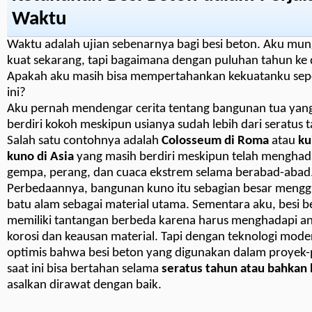
Waktu
Waktu adalah ujian sebenarnya bagi besi beton. Aku mun
kuat sekarang, tapi bagaimana dengan puluhan tahun ke
Apakah aku masih bisa mempertahankan kekuatanku sepe
ini?
Aku pernah mendengar cerita tentang bangunan tua yan
berdiri kokoh meskipun usianya sudah lebih dari seratus 
Salah satu contohnya adalah
Colosseum di Roma
atau
ku
kuno di Asia
yang masih berdiri meskipun telah menghad
gempa, perang, dan cuaca ekstrem selama berabad-abad
Perbedaannya, bangunan kuno itu sebagian besar meng
batu alam sebagai material utama. Sementara aku, besi b
memiliki tantangan berbeda karena harus menghadapi 
korosi dan keausan material. Tapi dengan teknologi mode
optimis bahwa besi beton yang digunakan dalam proyek
saat ini bisa bertahan selama
seratus tahun atau bahkan 
asalkan dirawat dengan baik.