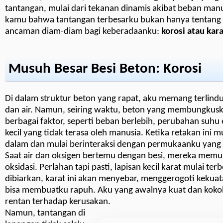
tantangan, mulai dari tekanan dinamis akibat beban man
kamu bahwa tantangan terbesarku bukan hanya tentang be
ancaman diam-diam bagi keberadaanku:
korosi atau kar
Musuh Besar Besi Beton: Korosi
Di dalam struktur beton yang rapat, aku memang terlind
dan air. Namun, seiring waktu, beton yang membungkusk
berbagai faktor, seperti beban berlebih, perubahan suh
kecil yang tidak terasa oleh manusia. Ketika retakan ini m
dalam dan mulai berinteraksi dengan permukaanku yang t
Saat air dan oksigen bertemu dengan besi, mereka memula
oksidasi. Perlahan tapi pasti, lapisan kecil karat mulai t
dibiarkan, karat ini akan menyebar, menggerogoti kekua
bisa membuatku rapuh. Aku yang awalnya kuat dan koko
rentan terhadap kerusakan.
Namun, tantangan di