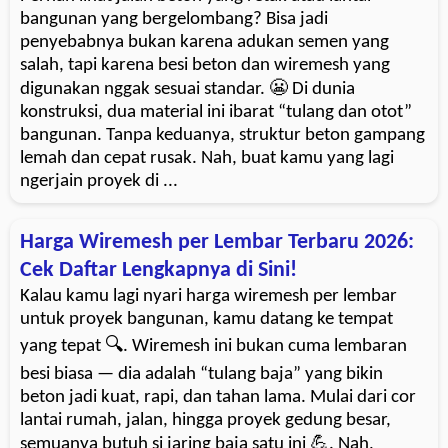
bangunan yang bergelombang? Bisa jadi
penyebabnya bukan karena adukan semen yang
salah, tapi karena besi beton dan wiremesh yang
digunakan nggak sesuai standar. 😬 Di dunia
konstruksi, dua material ini ibarat “tulang dan otot”
bangunan. Tanpa keduanya, struktur beton gampang
lemah dan cepat rusak. Nah, buat kamu yang lagi
ngerjain proyek di ...
Harga Wiremesh per Lembar Terbaru 2026:
Cek Daftar Lengkapnya di Sini!
Kalau kamu lagi nyari harga wiremesh per lembar
untuk proyek bangunan, kamu datang ke tempat
yang tepat 🔍. Wiremesh ini bukan cuma lembaran
besi biasa — dia adalah “tulang baja” yang bikin
beton jadi kuat, rapi, dan tahan lama. Mulai dari cor
lantai rumah, jalan, hingga proyek gedung besar,
semuanya butuh si jaring baja satu ini 💪. Nah,