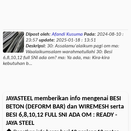
Dipost oleh:
Afandi Kusuma
Pada:
2024-08-10 :
23:57
update:
2025-01-18 : 13:51
Deskripsi:
30: Assalamu'alaikum pagi om ma:
Waalaikumsalam warahmatullahi 30: Besi
6,8,10,12 full SNI ada om? ma: Ya ada, ma: Kira-kira
kebutuhan b...
JAYASTEEL memberikan info mengenai BESI
BETON (DEFORM BAR) dan WIREMESH serta
BESI 6,8,10,12 FULL SNI ADA OM : READY -
JAYA STEEL