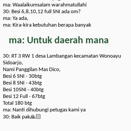
ma: Waalaikumsalam warahmatullahi
30: Besi 6,8,10,12 full SNI ada om?
ma: Ya ada,
ma: Kira-kira kebutuhan berapa banyak
ma: Untuk daerah mana
30: RT 3 RW 1 desa Lambangan kecamatan Wonoayu
Sidoarjo,
Nami Panggilan Mas Dico,
Besi 6 SNI - 30btg
Besi 8 SNI - 43btg
Besi 10SNI - 40btg
Besi 12 Full - 67btg
Total 180 btg
ma: Nanti dihubungi petugas kami ya
30: Baik pak🙏🏻