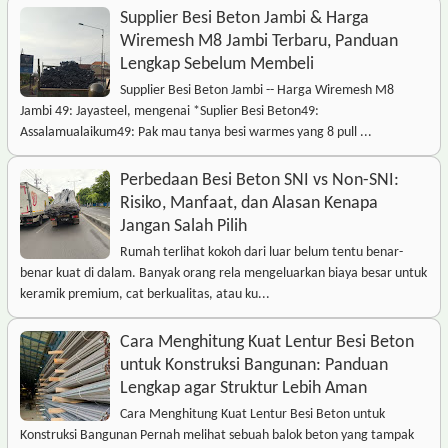
Supplier Besi Beton Jambi & Harga
Wiremesh M8 Jambi Terbaru, Panduan
Lengkap Sebelum Membeli
Supplier Besi Beton Jambi -- Harga Wiremesh M8
Jambi 49: Jayasteel, mengenai *Suplier Besi Beton49:
Assalamualaikum49: Pak mau tanya besi warmes yang 8 pull ...
Perbedaan Besi Beton SNI vs Non-SNI:
Risiko, Manfaat, dan Alasan Kenapa
Jangan Salah Pilih
Rumah terlihat kokoh dari luar belum tentu benar-
benar kuat di dalam. Banyak orang rela mengeluarkan biaya besar untuk
keramik premium, cat berkualitas, atau ku...
Cara Menghitung Kuat Lentur Besi Beton
untuk Konstruksi Bangunan: Panduan
Lengkap agar Struktur Lebih Aman
Cara Menghitung Kuat Lentur Besi Beton untuk
Konstruksi Bangunan Pernah melihat sebuah balok beton yang tampak