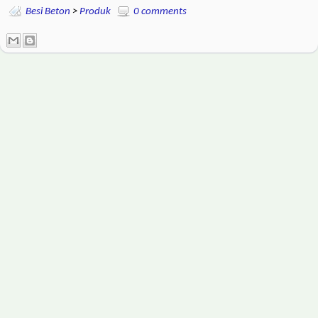
Besi Beton
>
Produk
0 comments