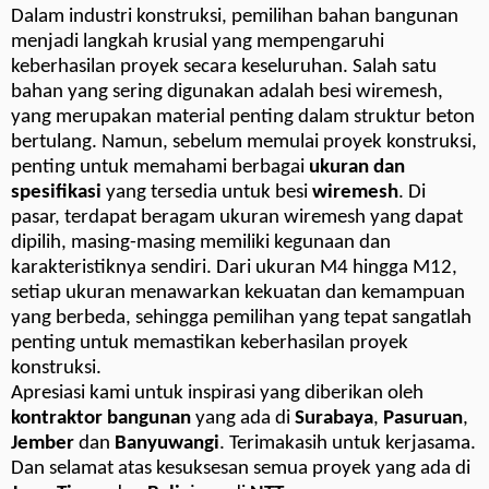
Dalam industri konstruksi, pemilihan bahan bangunan
menjadi langkah krusial yang mempengaruhi
keberhasilan proyek secara keseluruhan. Salah satu
bahan yang sering digunakan adalah besi wiremesh,
yang merupakan material penting dalam struktur beton
bertulang. Namun, sebelum memulai proyek konstruksi,
penting untuk memahami berbagai
ukuran dan
spesifikasi
yang tersedia untuk besi
wiremesh
. Di
pasar, terdapat beragam ukuran wiremesh yang dapat
dipilih, masing-masing memiliki kegunaan dan
karakteristiknya sendiri. Dari ukuran M4 hingga M12,
setiap ukuran menawarkan kekuatan dan kemampuan
yang berbeda, sehingga pemilihan yang tepat sangatlah
penting untuk memastikan keberhasilan proyek
konstruksi.
Apresiasi kami untuk inspirasi yang diberikan oleh
kontraktor bangunan
yang ada di
Surabaya
,
Pasuruan
,
Jember
dan
Banyuwangi
. Terimakasih untuk kerjasama.
Dan selamat atas kesuksesan semua proyek yang ada di