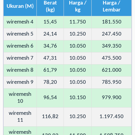
Berat
Harga /
Harga /
Ukuran (M)
(kg)
kg
Lembar
wiremesh 4
15,45
11.750
181.550
wiremesh 5
24,14
10.250
247.450
wiremesh 6
34,76
10.050
349.350
wiremesh 7
47,31
10.050
475.500
wiremesh 8
61,79
10.050
621.000
wiremesh 9
78,20
10.050
785.950
wiremesh
96,54
10.150
979.900
10
wiremesh
116,82
10.250
1.197.450
11
wiremesh