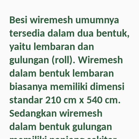
Besi wiremesh umumnya
tersedia dalam dua bentuk,
yaitu lembaran dan
gulungan (roll). Wiremesh
dalam bentuk lembaran
biasanya memiliki dimensi
standar 210 cm x 540 cm.
Sedangkan
wiremesh
dalam bentuk gulungan