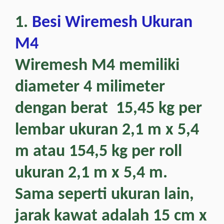
1.
Besi Wiremesh Ukuran
M4
Wiremesh M4 memiliki
diameter 4 milimeter
dengan berat 15,45 kg per
lembar ukuran 2,1 m x 5,4
m atau 154,5 kg per roll
ukuran 2,1 m x 5,4 m.
Sama seperti ukuran lain,
jarak kawat adalah 15 cm x