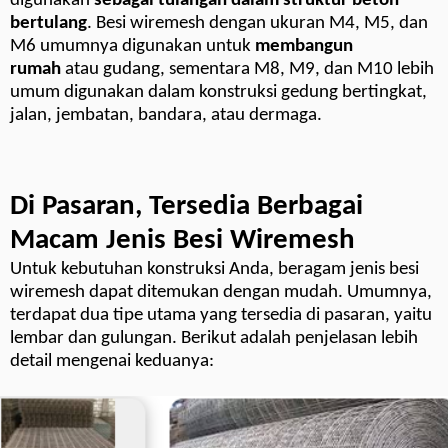
digunakan
sebagai tulangan dalam struktur beton
bertulang
. Besi wiremesh dengan ukuran M4, M5, dan
M6 umumnya digunakan untuk
membangun
rumah
atau gudang, sementara M8, M9, dan M10 lebih
umum digunakan dalam konstruksi gedung bertingkat,
jalan, jembatan, bandara, atau dermaga.
Di Pasaran, Tersedia Berbagai
Macam Jenis Besi Wiremesh
Untuk kebutuhan konstruksi Anda, beragam jenis besi
wiremesh dapat ditemukan dengan mudah. Umumnya,
terdapat dua tipe utama yang tersedia di pasaran, yaitu
lembar dan gulungan. Berikut adalah penjelasan lebih
detail mengenai keduanya: