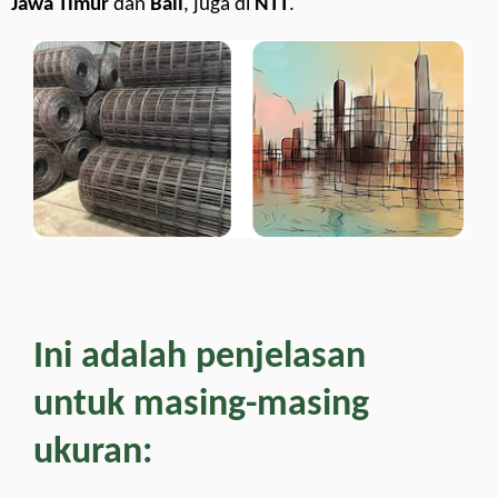
Jawa Timur
dan
Bali
, juga di
NTT
.
Ini adalah penjelasan
untuk masing-masing
ukuran: