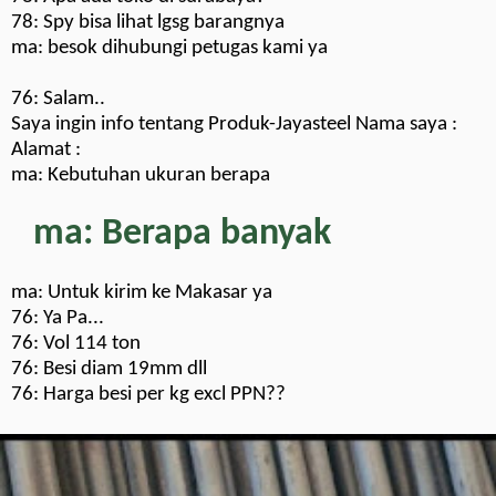
78: Spy bisa lihat lgsg barangnya
ma: besok dihubungi petugas kami ya
76: Salam..
Saya ingin info tentang Produk-Jayasteel Nama saya :
Alamat :
ma: Kebutuhan ukuran berapa
ma: Berapa banyak
ma: Untuk kirim ke Makasar ya
76: Ya Pa...
76: Vol 114 ton
76: Besi diam 19mm dll
76: Harga besi per kg excl PPN??