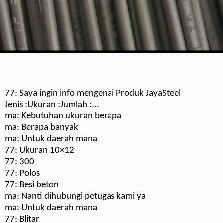
77: Saya ingin info mengenai Produk JayaSteel
Jenis :Ukuran :Jumlah :...
ma: Kebutuhan ukuran berapa
ma: Berapa banyak
ma: Untuk daerah mana
77: Ukuran 10×12
77: 300
77: Polos
77: Besi beton
ma: Nanti dihubungi petugas kami ya
ma: Untuk daerah mana
77: Blitar