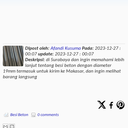
Dipost oleh:
Afandi Kusuma
Pada:
2023-12-27 :
00:07
update:
2023-12-27 : 00:07
Deskripsi:
di Surabaya dan ingin memahami lebih
lanjut tentang besi beton dengan diameter
19mm termasuk untuk kirim ke Makasar, dan ingin melihat
barang langsung
Besi Beton
0 comments