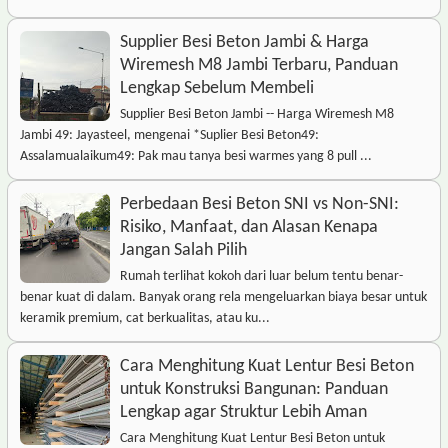
Supplier Besi Beton Jambi & Harga
Wiremesh M8 Jambi Terbaru, Panduan
Lengkap Sebelum Membeli
Supplier Besi Beton Jambi -- Harga Wiremesh M8
Jambi 49: Jayasteel, mengenai *Suplier Besi Beton49:
Assalamualaikum49: Pak mau tanya besi warmes yang 8 pull ...
Perbedaan Besi Beton SNI vs Non-SNI:
Risiko, Manfaat, dan Alasan Kenapa
Jangan Salah Pilih
Rumah terlihat kokoh dari luar belum tentu benar-
benar kuat di dalam. Banyak orang rela mengeluarkan biaya besar untuk
keramik premium, cat berkualitas, atau ku...
Cara Menghitung Kuat Lentur Besi Beton
untuk Konstruksi Bangunan: Panduan
Lengkap agar Struktur Lebih Aman
Cara Menghitung Kuat Lentur Besi Beton untuk