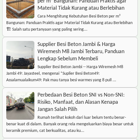
per m² Bangunan: Panduan Praktis agar
Material Tidak Kurang atau Berlebihan
Cara Menghitung Kebutuhan Besi Beton per m²
Bangunan: Panduan Praktis agar Material Tidak Kurang atau Berlebihan
🏗️ Salah satu pertanyaan yang paling sering...
Supplier Besi Beton Jambi & Harga
Wiremesh M8 Jambi Terbaru, Panduan
Lengkap Sebelum Membeli
Supplier Besi Beton Jambi -- Harga Wiremesh M8
Jambi 49: Jayasteel, mengenai *Suplier Besi Beton49:
Assalamualaikum49: Pak mau tanya besi warmes yang 8 pull ...
Perbedaan Besi Beton SNI vs Non-SNI:
Risiko, Manfaat, dan Alasan Kenapa
Jangan Salah Pilih
Rumah terlihat kokoh dari luar belum tentu benar-
benar kuat di dalam. Banyak orang rela mengeluarkan biaya besar untuk
keramik premium, cat berkualitas, atau ku...