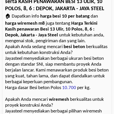
serta KASIH PENAWARAN BESI 13 ULIR, 10
POLOS, 8, 6 : DEPOK, JAKARTA - JAYA STEEL
🏠 Dapatkan info
harga besi 10 per batang
dan
harga wiremesh m8
juga tentang
Harga Terkini
Kasih penawaran Besi 13 Ulir, 10 Polos, 8, 6 :
Depok, Jakarta - Jaya Steel
untuk kebutuhan anda,
mengenai stok, pengiriman dan yang lain.
Apakah Anda sedang mencari
besi beton
berkualitas
untuk kebutuhan konstruksi Anda?
Jayasteel menyediakan berbagai ukuran besi beton
dengan standar SNI, siap membantu proyek Anda
berjalan lancar. Kami menawarkan produk besi beton
yang kuat, tahan lama, dan dapat diandalkan untuk
berbagai keperluan pembangunan.
Harga dasar Besi beton Polos
10.700
per kg.
Apakah Anda mencari
wiremesh
berkualitas untuk
proyek konstruksi Anda?
Jayasteel menyediakan berbagai pilihan wiremesh