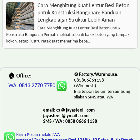
Cara Menghitung Kuat Lentur Besi Beton
untuk Konstruksi Bangunan: Panduan
Lengkap agar Struktur Lebih Aman
Cara Menghitung Kuat Lentur Besi Beton untuk
Konstruksi Bangunan Pernah melihat sebuah balok beton yang tampak
kokoh, tetapi justru retak saat menerima beba...
⚙️ Factory/Warehouse
:
🏠 Office
:
085806661138
WA: 0813 2770 7780
(Wiremesh)
Bila telpon belum tersambung,
silakan SMS atau WA
email: cs @ jayasteel . com
jayasteel @ ymail . com
SMS / WA : 0858 0666 1138
Kirim Pesan melalui WA