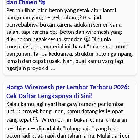
dan Efisien 🔩
Pernah lihat jalan beton yang retak atau lantai
bangunan yang bergelombang? Bisa jadi
penyebabnya bukan karena adukan semen yang
salah, tapi karena besi beton dan wiremesh yang
digunakan nggak sesuai standar. 😬 Di dunia
konstruksi, dua material ini ibarat “tulang dan otot”
bangunan. Tanpa keduanya, struktur beton gampang
lemah dan cepat rusak. Nah, buat kamu yang lagi
ngerjain proyek di ...
Harga Wiremesh per Lembar Terbaru 2026:
Cek Daftar Lengkapnya di Sini!
Kalau kamu lagi nyari harga wiremesh per lembar
untuk proyek bangunan, kamu datang ke tempat
yang tepat 🔍. Wiremesh ini bukan cuma lembaran
besi biasa — dia adalah “tulang baja” yang bikin
beton jadi kuat, rapi, dan tahan lama. Mulai dari cor