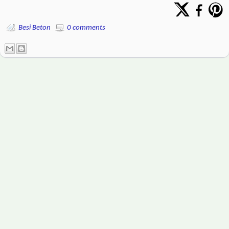
Besi Beton
0 comments