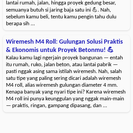
lantai rumah, jalan, hingga proyek gedung besar,
semuanya butuh si jaring baja satu ini 💪. Nah,
sebelum kamu beli, tentu kamu pengin tahu dulu
berapa sih ...
Wiremesh M4 Roll: Gulungan Solusi Praktis
& Ekonomis untuk Proyek Betonmu! 💪
Kalau kamu lagi ngerjain proyek bangunan — entah
itu rumah, ruko, jalan beton, atau lantai pabrik —
pasti nggak asing sama istilah wiremesh. Nah, salah
satu tipe yang paling sering dicari adalah wiremesh
M4 roll, alias wiremesh gulungan diameter 4 mm.
Kenapa banyak yang nyari tipe ini? Karena wiremesh
M4 roll ini punya keunggulan yang nggak main-main
— praktis, ringan, gampang dipasang, dan ...