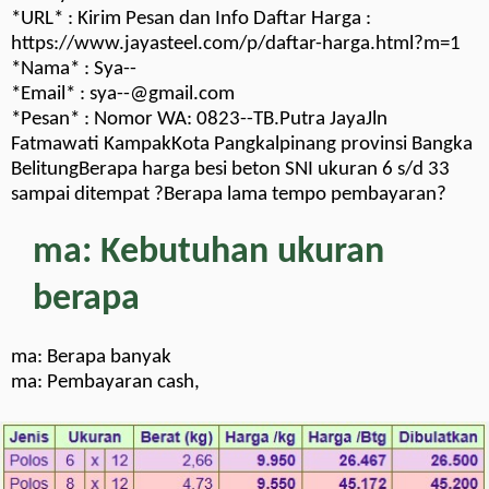
*URL* : Kirim Pesan dan Info Daftar Harga :
https://www.jayasteel.com/p/daftar-harga.html?m=1
*Nama* : Sya--
*Email* : sya--@gmail.com
*Pesan* : Nomor WA: 0823--TB.Putra JayaJln
Fatmawati KampakKota Pangkalpinang provinsi Bangka
BelitungBerapa harga besi beton SNI ukuran 6 s/d 33
sampai ditempat ?Berapa lama tempo pembayaran?
ma: Kebutuhan ukuran
berapa
ma: Berapa banyak
ma: Pembayaran cash,