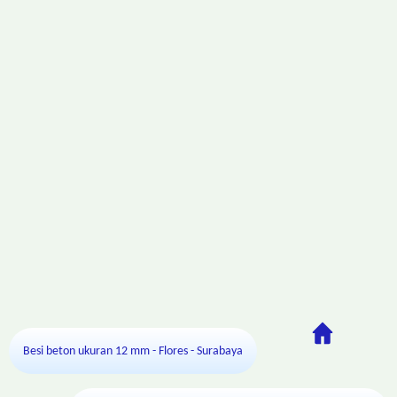
Besi beton ukuran 12 mm - Flores - Surabaya