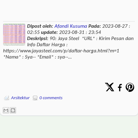
Dipost oleh:
Afandi Kusuma
Pada:
2023-08-27 :
02:55
update:
2023-08-31 : 23:54
Deskripsi:
90: Jaya Steel *URL* : Kirim Pesan dan
Info Daftar Harga :
https://www.jayasteel.com/p/daftar-harga.html?m=1
*Nama* : Sya-- *Email* : sya--...
Arsitektur
0 comments