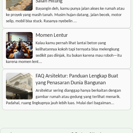
Salah Hitung
Bayangin deh, kamu punya jalan akses ke rumah atau
ke proyek yang masih tanah. Musim hujan datang, jalan becek, motor
selip, mobil bisa stuck. Rasanya nyebelin ...
Momen Lentur
Kalau kamu pernah lihat lantai beton yang
kelihatannya kokoh tapi ternyata bisa melengkung
sedikit pas diinjak, itu bukan karena mau roboh—itu
karena momen lent...
FAQ Arsitektur: Panduan Lengkap Buat
yang Penasaran Dunia Bangunan
Arsitektur sering dianggap hanya berkaitan dengan
gambar rumah atau gedung yang terlihat menarik.
Padahal, ruang lingkupnya jauh lebih luas. Mulai dari bagaiman...