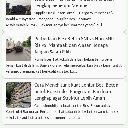
Lengkap Sebelum Membeli
Supplier Besi Beton Jambi -- Harga Wiremesh M8
Jambi 49: Jayasteel, mengenai *Suplier Besi Beton49:
Assalamualaikum49: Pak mau tanya besi warmes yang 8 pull ...
Perbedaan Besi Beton SNI vs Non-SNI:
Risiko, Manfaat, dan Alasan Kenapa
Jangan Salah Pilih
Rumah terlihat kokoh dari luar belum tentu benar-
benar kuat di dalam. Banyak orang rela mengeluarkan biaya besar untuk
keramik premium, cat berkualitas, atau ku...
Cara Menghitung Kuat Lentur Besi Beton
untuk Konstruksi Bangunan: Panduan
Lengkap agar Struktur Lebih Aman
Cara Menghitung Kuat Lentur Besi Beton untuk
Konstruksi Bangunan Pernah melihat sebuah balok beton yang tampak
kokoh, tetapi justru retak saat menerima beba...