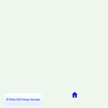
8 Polos full Harga berapa