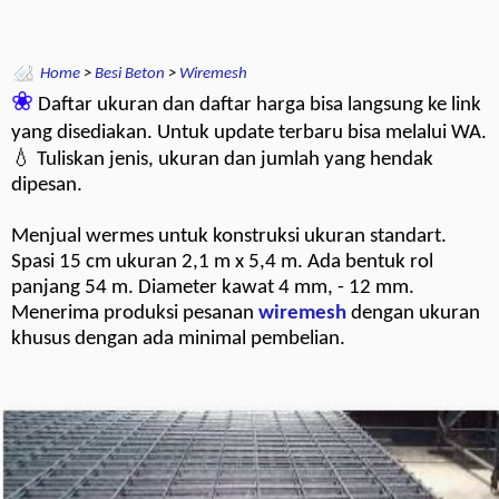
Home
>
Besi Beton
>
Wiremesh
❀
Daftar ukuran dan daftar harga bisa langsung ke link
yang disediakan. Untuk update terbaru bisa melalui WA.
💧 Tuliskan jenis, ukuran dan jumlah yang hendak
dipesan.
Menjual wermes untuk konstruksi ukuran standart.
Spasi 15 cm ukuran 2,1 m x 5,4 m. Ada bentuk rol
panjang 54 m. Diameter kawat 4 mm, - 12 mm.
Menerima produksi pesanan
wiremesh
dengan ukuran
khusus dengan ada minimal pembelian.