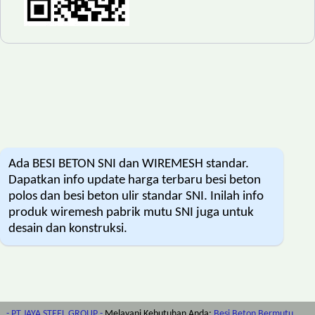
Ada BESI BETON SNI dan WIREMESH standar.
Dapatkan info update harga terbaru besi beton
polos dan besi beton ulir standar SNI. Inilah info
produk wiremesh pabrik mutu SNI juga untuk
desain dan konstruksi.
- PT JAYA STEEL GROUP -
Melayani Kebutuhan Anda:
Besi Beton Bermutu