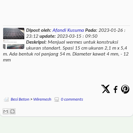
Dipost oleh:
Afandi Kusuma
Pada:
2023-01-26 :
23:12
update:
2023-03-15 : 09:50
Deskripsi:
Menjual wermes untuk konstruksi
ukuran standart. Spasi 15 cm ukuran 2,1 m x 5,4
m. Ada bentuk rol panjang 54 m. Diameter kawat 4 mm, - 12
mm
Besi Beton
>
Wiremesh
0 comments