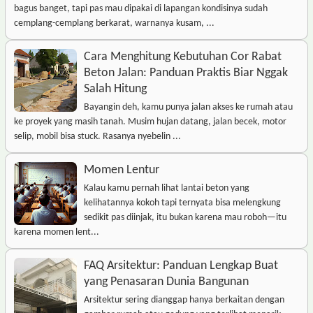
bagus banget, tapi pas mau dipakai di lapangan kondisinya sudah
cemplang-cemplang berkarat, warnanya kusam, ...
Cara Menghitung Kebutuhan Cor Rabat
Beton Jalan: Panduan Praktis Biar Nggak
Salah Hitung
Bayangin deh, kamu punya jalan akses ke rumah atau
ke proyek yang masih tanah. Musim hujan datang, jalan becek, motor
selip, mobil bisa stuck. Rasanya nyebelin ...
Momen Lentur
Kalau kamu pernah lihat lantai beton yang
kelihatannya kokoh tapi ternyata bisa melengkung
sedikit pas diinjak, itu bukan karena mau roboh—itu
karena momen lent...
FAQ Arsitektur: Panduan Lengkap Buat
yang Penasaran Dunia Bangunan
Arsitektur sering dianggap hanya berkaitan dengan