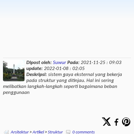
Dipost oleh:
Suwur
Pada:
2021-11-25 : 09:03
update:
2022-01-08 : 02:05
Deskripsi:
sistem gaya eksternal yang bekerja
pada struktur yang ditinjau. Hal ini sering
melibatkan langkah-langkah seperti bagaimana beban
penggunaan
Arsitektur
>
Artikel
>
Struktur
0 comments