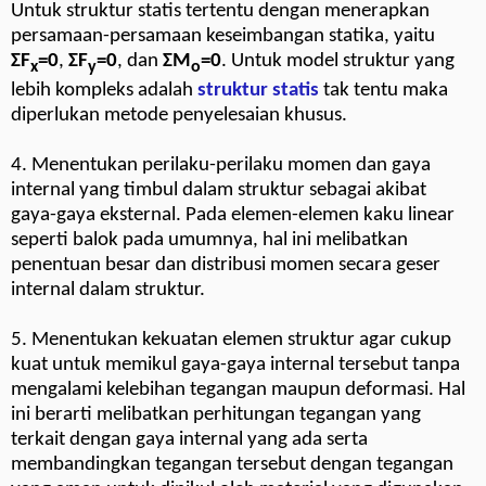
Untuk struktur statis tertentu dengan menerapkan
persamaan-persamaan keseimbangan statika, yaitu
ΣF
=0
,
ΣF
=0
, dan
ΣM
=0
. Untuk model struktur yang
x
y
o
lebih kompleks adalah
struktur statis
tak tentu maka
diperlukan metode penyelesaian khusus.
4. Menentukan perilaku-perilaku momen dan gaya
internal yang timbul dalam struktur sebagai akibat
gaya-gaya eksternal. Pada elemen-elemen kaku linear
seperti balok pada umumnya, hal ini melibatkan
penentuan besar dan distribusi momen secara geser
internal dalam struktur.
5. Menentukan kekuatan elemen struktur agar cukup
kuat untuk memikul gaya-gaya internal tersebut tanpa
mengalami kelebihan tegangan maupun deformasi. Hal
ini berarti melibatkan perhitungan tegangan yang
terkait dengan gaya internal yang ada serta
membandingkan tegangan tersebut dengan tegangan