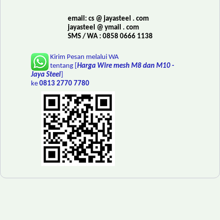
email: cs @ jayasteel . com
jayasteel @ ymail . com
SMS / WA : 0858 0666 1138
Kirim Pesan melalui WA
tentang [
Harga Wire mesh M8 dan M10 -
Jaya Steel
]
ke
0813 2770 7780