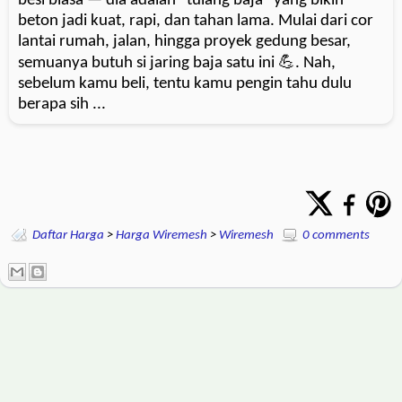
besi biasa — dia adalah “tulang baja” yang bikin
beton jadi kuat, rapi, dan tahan lama. Mulai dari cor
lantai rumah, jalan, hingga proyek gedung besar,
semuanya butuh si jaring baja satu ini 💪. Nah,
sebelum kamu beli, tentu kamu pengin tahu dulu
berapa sih ...
Daftar Harga
>
Harga Wiremesh
>
Wiremesh
0 comments