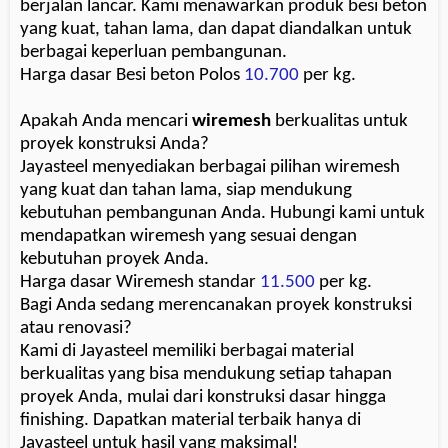
berjalan lancar. Kami menawarkan produk besi beton
yang kuat, tahan lama, dan dapat diandalkan untuk
berbagai keperluan pembangunan.
Harga dasar Besi beton Polos
10.700
per kg.
Apakah Anda mencari
wiremesh
berkualitas untuk
proyek konstruksi Anda?
Jayasteel menyediakan berbagai pilihan wiremesh
yang kuat dan tahan lama, siap mendukung
kebutuhan pembangunan Anda. Hubungi kami untuk
mendapatkan wiremesh yang sesuai dengan
kebutuhan proyek Anda.
Harga dasar Wiremesh standar
11.500
per kg.
Bagi Anda sedang merencanakan proyek konstruksi
atau renovasi?
Kami di Jayasteel memiliki berbagai material
berkualitas yang bisa mendukung setiap tahapan
proyek Anda, mulai dari konstruksi dasar hingga
finishing. Dapatkan material terbaik hanya di
Jayasteel untuk hasil yang maksimal!