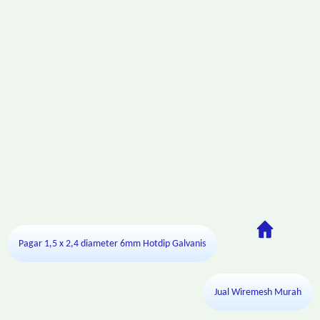
Pagar 1,5 x 2,4 diameter 6mm Hotdip Galvanis
Jual Wiremesh Murah