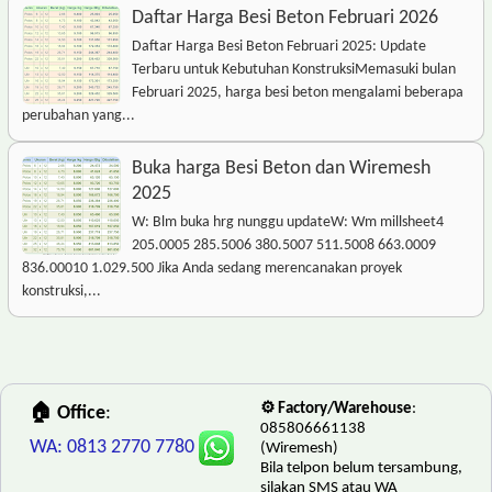
Daftar Harga Besi Beton Februari 2026
Daftar Harga Besi Beton Februari 2025: Update
Terbaru untuk Kebutuhan KonstruksiMemasuki bulan
Februari 2025, harga besi beton mengalami beberapa
perubahan yang...
Buka harga Besi Beton dan Wiremesh
2025
W: Blm buka hrg nunggu updateW: Wm millsheet4
205.0005 285.5006 380.5007 511.5008 663.0009
836.00010 1.029.500 Jika Anda sedang merencanakan proyek
konstruksi,...
⚙️ Factory/Warehouse
:
🏠 Office
:
085806661138
WA: 0813 2770 7780
(Wiremesh)
Bila telpon belum tersambung,
silakan SMS atau WA