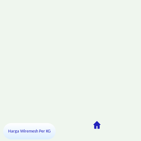
Harga Wiremesh Per KG