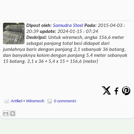
Dipost oleh:
Samudra Steel
Pada:
2015-04-03 :
20:39
update:
2024-01-15 : 07:24
Deskripsi:
Untuk wiremesh, angka 156,6 meter
sebagai panjang total besi didapat dari
jumlahnya baris dengan panjang 2,1 sebanyak 36 batang,
dan banyaknya kolom dengan panjang 5,4 meter sebanyak
15 batang. 2,1 x 36 + 5,4 x 15 = 156,6 (meter)
Artikel
>
Wiremesh
0 comments