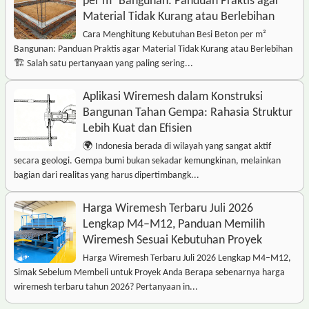
per m² Bangunan: Panduan Praktis agar
Material Tidak Kurang atau Berlebihan
Cara Menghitung Kebutuhan Besi Beton per m²
Bangunan: Panduan Praktis agar Material Tidak Kurang atau Berlebihan
🏗️ Salah satu pertanyaan yang paling sering...
Aplikasi Wiremesh dalam Konstruksi
Bangunan Tahan Gempa: Rahasia Struktur
Lebih Kuat dan Efisien
🌍 Indonesia berada di wilayah yang sangat aktif
secara geologi. Gempa bumi bukan sekadar kemungkinan, melainkan
bagian dari realitas yang harus dipertimbangk...
Harga Wiremesh Terbaru Juli 2026
Lengkap M4–M12, Panduan Memilih
Wiremesh Sesuai Kebutuhan Proyek
Harga Wiremesh Terbaru Juli 2026 Lengkap M4–M12,
Simak Sebelum Membeli untuk Proyek Anda Berapa sebenarnya harga
wiremesh terbaru tahun 2026? Pertanyaan in...