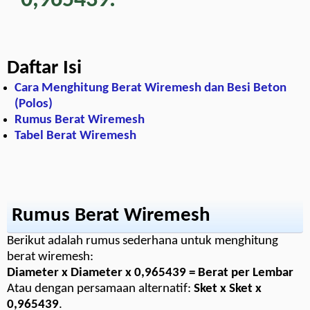
0,965439
.
Daftar Isi
Cara Menghitung Berat Wiremesh dan Besi Beton
(Polos)
Rumus Berat Wiremesh
Tabel Berat Wiremesh
Rumus Berat Wiremesh
Berikut adalah rumus sederhana untuk menghitung
berat wiremesh:
Diameter x Diameter x 0,965439 = Berat per Lembar
Atau dengan persamaan alternatif:
Sket x Sket x
0,965439
.