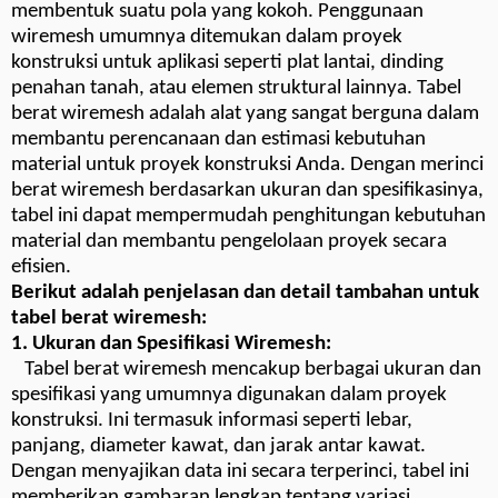
membentuk suatu pola yang kokoh. Penggunaan
wiremesh umumnya ditemukan dalam proyek
konstruksi untuk aplikasi seperti plat lantai, dinding
penahan tanah, atau elemen struktural lainnya. Tabel
berat wiremesh adalah alat yang sangat berguna dalam
membantu perencanaan dan estimasi kebutuhan
material untuk proyek konstruksi Anda. Dengan merinci
berat wiremesh berdasarkan ukuran dan spesifikasinya,
tabel ini dapat mempermudah penghitungan kebutuhan
material dan membantu pengelolaan proyek secara
efisien.
Berikut adalah penjelasan dan detail tambahan untuk
tabel berat wiremesh:
1. Ukuran dan Spesifikasi Wiremesh:
Tabel berat wiremesh mencakup berbagai ukuran dan
spesifikasi yang umumnya digunakan dalam proyek
konstruksi. Ini termasuk informasi seperti lebar,
panjang, diameter kawat, dan jarak antar kawat.
Dengan menyajikan data ini secara terperinci, tabel ini
memberikan gambaran lengkap tentang variasi