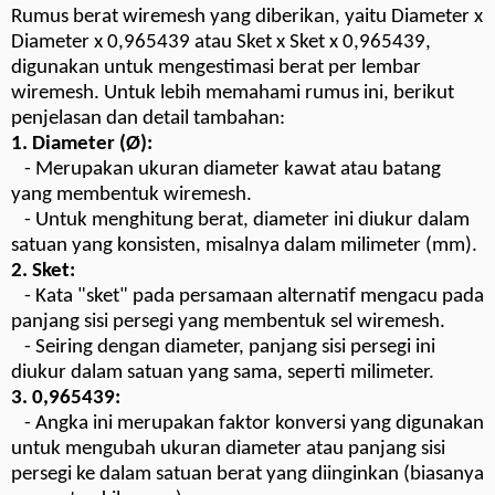
Rumus berat wiremesh yang diberikan, yaitu Diameter x
Diameter x 0,965439 atau Sket x Sket x 0,965439,
digunakan untuk mengestimasi berat per lembar
wiremesh. Untuk lebih memahami rumus ini, berikut
penjelasan dan detail tambahan:
1. Diameter (Ø):
- Merupakan ukuran diameter kawat atau batang
yang membentuk wiremesh.
- Untuk menghitung berat, diameter ini diukur dalam
satuan yang konsisten, misalnya dalam milimeter (mm).
2. Sket:
- Kata "sket" pada persamaan alternatif mengacu pada
panjang sisi persegi yang membentuk sel wiremesh.
- Seiring dengan diameter, panjang sisi persegi ini
diukur dalam satuan yang sama, seperti milimeter.
3. 0,965439:
- Angka ini merupakan faktor konversi yang digunakan
untuk mengubah ukuran diameter atau panjang sisi
persegi ke dalam satuan berat yang diinginkan (biasanya