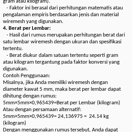
gram atau kilogram).
- Faktor ini berasal dari perhitungan matematis atau
pengalaman empiris berdasarkan jenis dan material
wiremesh yang digunakan.
4. Berat per Lembar:
- Hasil dari rumus merupakan perhitungan berat dari
satu lembar wiremesh dengan ukuran dan spesifikasi
tertentu.
- Berat diukur dalam satuan tertentu seperti gram
atau kilogram tergantung pada faktor konversi yang
digunakan.
Contoh Penggunaan:
Misalnya, jika Anda memiliki wiremesh dengan
diameter kawat 5 mm, maka berat per lembar dapat
dihitung dengan rumus:
5mm×5mm×0,965439=Berat per Lembar (kilogram)
Atau dengan persamaan alternatif:
5mm×5mm×0,965439= 24,136975 = 24.14 kg
(kilogram)
Dengan menggunakan rumus tersebut, Anda dapat