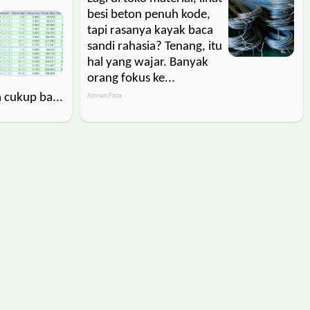
besi beton penuh kode,
tapi rasanya kayak baca
sandi rahasia? Tenang, itu
hal yang wajar. Banyak
orang fokus ke...
 cukup ba...
Amnan Faza