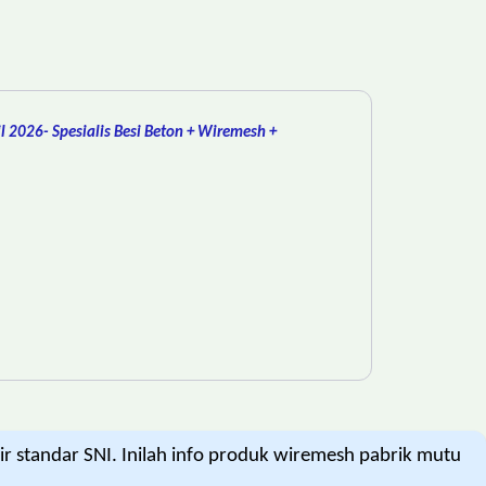
ril 2026- Spesialis Besi Beton + Wiremesh +
r standar SNI. Inilah info produk wiremesh pabrik mutu