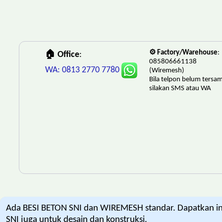
⚙️ Factory/Warehouse
:
🏠 Office
:
085806661138
WA: 0813 2770 7780
(Wiremesh)
Bila telpon belum tersa
silakan SMS atau WA
Ada BESI BETON SNI dan WIREMESH standar. Dapatkan info
SNI juga untuk desain dan konstruksi.