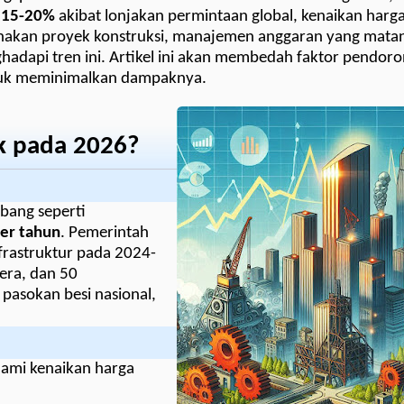
a 15-20%
akibat lonjakan permintaan global, kenaikan harga 
anakan proyek konstruksi, manajemen anggaran yang mata
adapi tren ini. Artikel ini akan membedah faktor pendor
 untuk meminimalkan dampaknya.
k pada 2026?
mbang seperti
er tahun
. Pemerintah
frastruktur pada 2024-
era, dan 50
pasokan besi nasional,
lami kenaikan harga