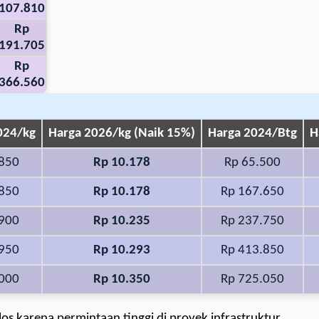
107.810
Rp
191.705
Rp
366.560
024/kg
Harga 2026/kg (Naik 15%)
Harga 2024/Btg
H
.850
Rp 10.178
Rp 65.500
.850
Rp 10.178
Rp 167.650
.900
Rp 10.235
Rp 237.750
.950
Rp 10.293
Rp 413.850
.000
Rp 10.350
Rp 725.050
los karena permintaan tinggi di proyek infrastruktur.