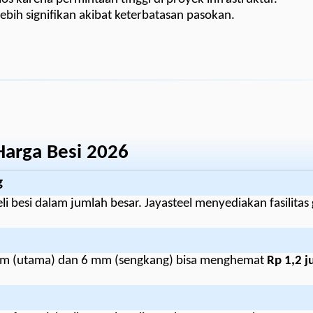
bih signifikan akibat keterbatasan pasokan.
Harga Besi 2026
g
 besi dalam jumlah besar. Jayasteel menyediakan fasilitas
 mm (utama) dan 6 mm (sengkang) bisa menghemat
Rp 1,2 j