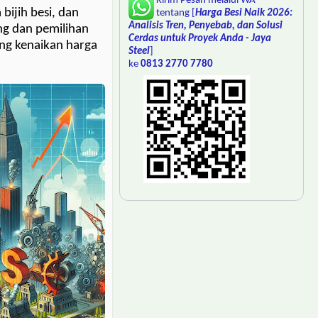
Kirim Pesan melalui WA
bijih besi, dan
tentang [
Harga Besi Naik 2026:
Analisis Tren, Penyebab, dan Solusi
ng dan pemilihan
Cerdas untuk Proyek Anda - Jaya
ong kenaikan harga
Steel
]
ke
0813 2770 7780