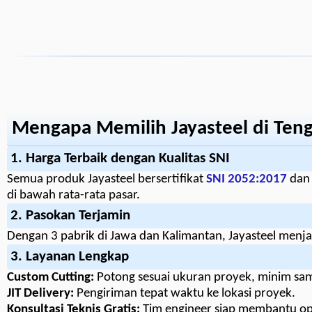
Mengapa Memilih Jayasteel di Ten
1. Harga Terbaik dengan Kualitas SNI
Semua produk Jayasteel bersertifikat
SNI 2052:2017
dan 
di bawah rata-rata pasar.
2. Pasokan Terjamin
Dengan 3 pabrik di Jawa dan Kalimantan, Jayasteel menja
3. Layanan Lengkap
Custom Cutting:
Potong sesuai ukuran proyek, minim sa
JIT Delivery:
Pengiriman tepat waktu ke lokasi proyek.
Konsultasi Teknis Gratis:
Tim engineer siap membantu op