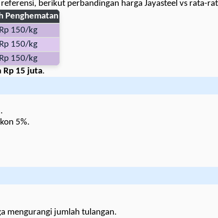
eferensi, berikut perbandingan harga Jayasteel vs rata-ra
ih Penghematan
Rp 150/kg
Rp 150/kg
Rp 150/kg
a
Rp 15 juta
.
.
skon 5%.
ga mengurangi jumlah tulangan.