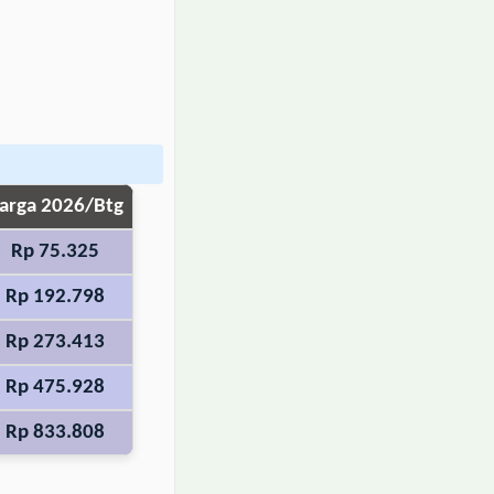
arga 2026/Btg
Rp 75.325
Rp 192.798
Rp 273.413
Rp 475.928
Rp 833.808