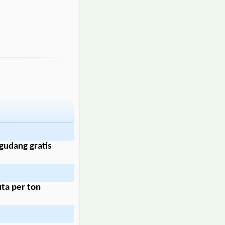
gudang gratis
uta per ton