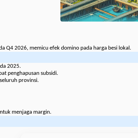
a Q4 2026, memicu efek domino pada harga besi lokal.
da 2025.
bat penghapusan subsidi.
seluruh provinsi.
untuk menjaga margin.