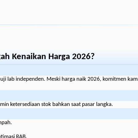
gah Kenaikan Harga 2026?
uji lab independen. Meski harga naik 2026, komitmen kam
min ketersediaan stok bahkan saat pasar langka.
mpah.
timasi RAB.