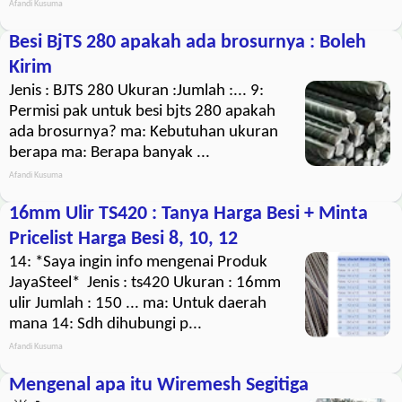
Afandi Kusuma
Besi BjTS 280 apakah ada brosurnya : Boleh
Kirim
Jenis : BJTS 280 Ukuran :Jumlah :... 9:
Permisi pak untuk besi bjts 280 apakah
ada brosurnya? ma: Kebutuhan ukuran
berapa ma: Berapa banyak ...
Afandi Kusuma
16mm Ulir TS420 : Tanya Harga Besi + Minta
Pricelist Harga Besi 8, 10, 12
14: *Saya ingin info mengenai Produk
JayaSteel* Jenis : ts420 Ukuran : 16mm
ulir Jumlah : 150 ... ma: Untuk daerah
mana 14: Sdh dihubungi p...
Afandi Kusuma
Mengenal apa itu Wiremesh Segitiga