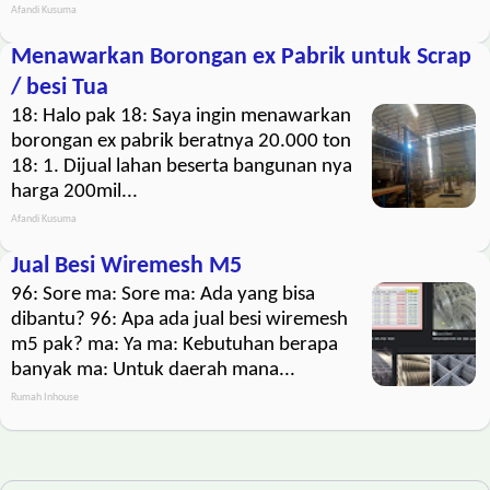
Afandi Kusuma
Menawarkan Borongan ex Pabrik untuk Scrap
/ besi Tua
18: Halo pak 18: Saya ingin menawarkan
borongan ex pabrik beratnya 20.000 ton
18: 1. Dijual lahan beserta bangunan nya
harga 200mil...
Afandi Kusuma
Jual Besi Wiremesh M5
96: Sore ma: Sore ma: Ada yang bisa
dibantu? 96: Apa ada jual besi wiremesh
m5 pak? ma: Ya ma: Kebutuhan berapa
banyak ma: Untuk daerah mana...
Rumah Inhouse