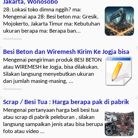
Jakarta, Wonosobo
28: Lokasi toko dimna nggih? ma:
Mengenai apa 28: Besi beton ma: Gresik,
Mojokerto, Jakarta Timur ma: Kebutuhan
ukuran berapa ma: Berapa ban...
Afandi Kusuma
Besi Beton dan Wiremesh Kirim Ke Jogja bisa
Mengenai pengiriman produk BESI BETON
atau WIREMESH ke Jogja, bisa dilakukan.
Silakan langsung menyebutkan ukuran
dan jumlah masing-masing, ...
Afandi Kusuma
Scrap / Besi Tua : Harga berapa pak di pabrik
Mengenai pertanyaan harga beli besi tua
atau scrap di pabrik peleburan , silakan
langsung sampaikan jenis atau bisa berupa
foto atau video ...