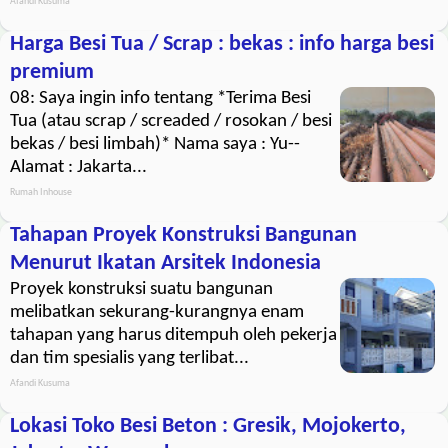
Afandi Kusuma
Harga Besi Tua / Scrap : bekas : info harga besi
premium
08: Saya ingin info tentang *Terima Besi
Tua (atau scrap / screaded / rosokan / besi
bekas / besi limbah)* Nama saya : Yu--
Alamat : Jakarta...
Rumah Inhouse
Tahapan Proyek Konstruksi Bangunan
Menurut Ikatan Arsitek Indonesia
Proyek konstruksi suatu bangunan
melibatkan sekurang-kurangnya enam
tahapan yang harus ditempuh oleh pekerja
dan tim spesialis yang terlibat...
Afandi Kusuma
Lokasi Toko Besi Beton : Gresik, Mojokerto,