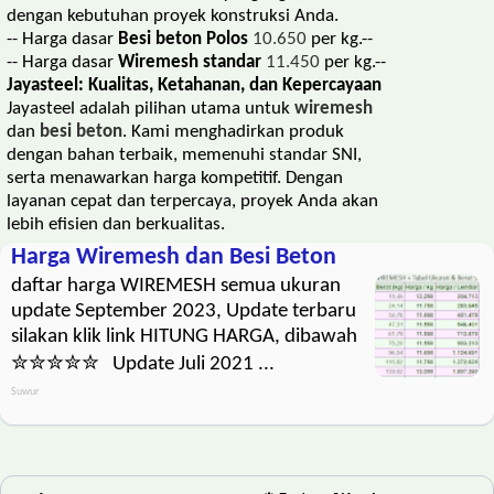
dengan kebutuhan proyek konstruksi Anda.
-- Harga dasar
Besi beton Polos
10.650
per kg.--
-- Harga dasar
Wiremesh standar
11.450
per kg.--
Jayasteel: Kualitas, Ketahanan, dan Kepercayaan
Jayasteel adalah pilihan utama untuk
wiremesh
dan
besi beton
. Kami menghadirkan produk
dengan bahan terbaik, memenuhi standar SNI,
serta menawarkan harga kompetitif. Dengan
layanan cepat dan terpercaya, proyek Anda akan
lebih efisien dan berkualitas.
Harga Wiremesh dan Besi Beton
daftar harga WIREMESH semua ukuran
update September 2023, Update terbaru
silakan klik link HITUNG HARGA, dibawah
✮✮✮✮✮ Update Juli 2021 ...
Suwur