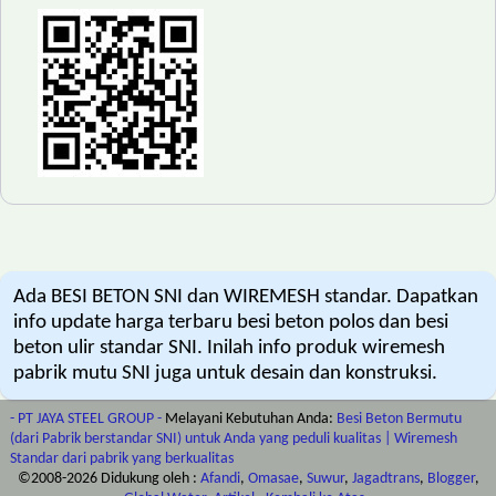
Ada BESI BETON SNI dan WIREMESH standar. Dapatkan
info update harga terbaru besi beton polos dan besi
beton ulir standar SNI. Inilah info produk wiremesh
pabrik mutu SNI juga untuk desain dan konstruksi.
- PT JAYA STEEL GROUP -
Melayani Kebutuhan Anda:
Besi Beton Bermutu
(dari Pabrik berstandar SNI) untuk Anda yang peduli kualitas | Wiremesh
Standar dari pabrik yang berkualitas
©2008-
2026
Didukung oleh :
Afandi
,
Omasae
,
Suwur
,
Jagadtrans
,
Blogger
,