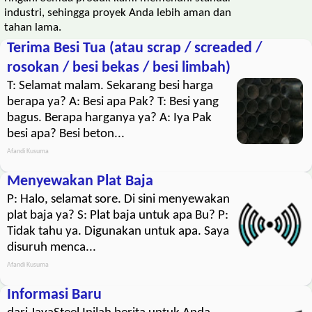
industri, sehingga proyek Anda lebih aman dan
tahan lama.
Terima Besi Tua (atau scrap / screaded /
rosokan / besi bekas / besi limbah)
T: Selamat malam. Sekarang besi harga
berapa ya? A: Besi apa Pak? T: Besi yang
bagus. Berapa harganya ya? A: Iya Pak
besi apa? Besi beton...
Afandi Kusuma
Menyewakan Plat Baja
P: Halo, selamat sore. Di sini menyewakan
plat baja ya? S: Plat baja untuk apa Bu? P:
Tidak tahu ya. Digunakan untuk apa. Saya
disuruh menca...
Afandi Kusuma
Informasi Baru