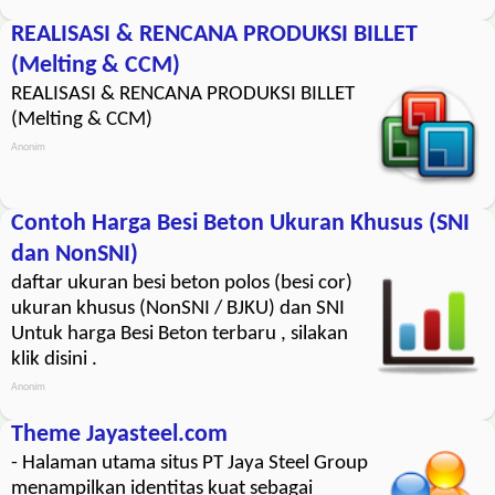
REALISASI & RENCANA PRODUKSI BILLET
(Melting & CCM)
REALISASI & RENCANA PRODUKSI BILLET
(Melting & CCM)
Anonim
Contoh Harga Besi Beton Ukuran Khusus (SNI
dan NonSNI)
daftar ukuran besi beton polos (besi cor)
ukuran khusus (NonSNI / BJKU) dan SNI
Untuk harga Besi Beton terbaru , silakan
klik disini .
Anonim
Theme Jayasteel.com
- Halaman utama situs PT Jaya Steel Group
menampilkan identitas kuat sebagai