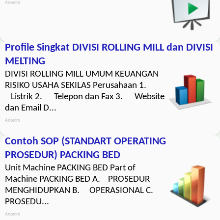
Anonim
Profile Singkat DIVISI ROLLING MILL dan DIVISI
MELTING
DIVISI ROLLING MILL UMUM KEUANGAN
RISIKO USAHA SEKILAS Perusahaan 1.
Listrik 2. Telepon dan Fax 3. Website
dan Email D...
Anonim
Contoh SOP (STANDART OPERATING
PROSEDUR) PACKING BED
Unit Machine PACKING BED Part of
Machine PACKING BED A. PROSEDUR
MENGHIDUPKAN B. OPERASIONAL C.
PROSEDU...
Anonim