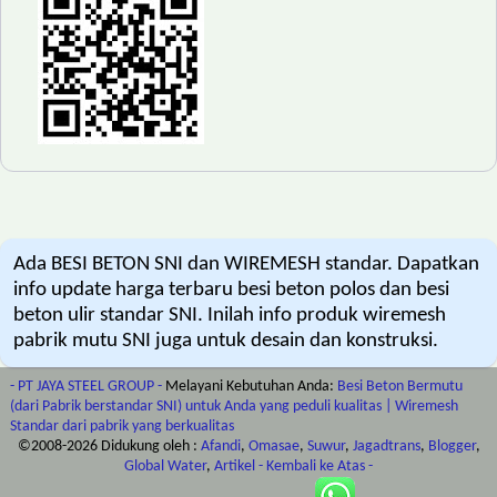
Ada BESI BETON SNI dan WIREMESH standar. Dapatkan
info update harga terbaru besi beton polos dan besi
beton ulir standar SNI. Inilah info produk wiremesh
pabrik mutu SNI juga untuk desain dan konstruksi.
- PT JAYA STEEL GROUP -
Melayani Kebutuhan Anda:
Besi Beton Bermutu
(dari Pabrik berstandar SNI) untuk Anda yang peduli kualitas | Wiremesh
Standar dari pabrik yang berkualitas
©2008-
2026
Didukung oleh :
Afandi
,
Omasae
,
Suwur
,
Jagadtrans
,
Blogger
,
Global Water
,
Artikel
- Kembali ke Atas -